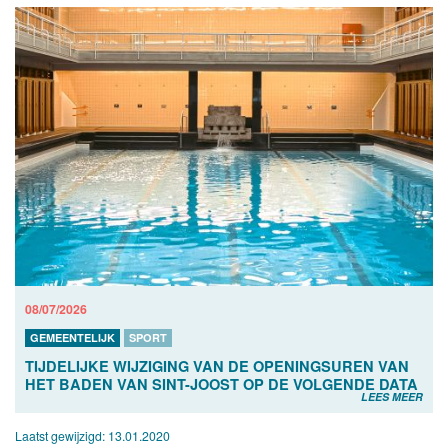
08/07/2026
GEMEENTELIJK
SPORT
TIJDELIJKE WIJZIGING VAN DE OPENINGSUREN VAN
HET BADEN VAN SINT-JOOST OP DE VOLGENDE DATA
LEES MEER
Laatst gewijzigd:
13.01.2020