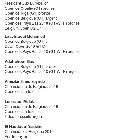
President Cup Europe or
Open de Croatie (G1) bronze
Open de Riga (G1) bronze
Open de Belgique (G1) argent
Open des Pays Bas 2018 (G1-WTF) bronze
Belgium Open G2 Or
Laachraoui Mohamed
Open de Belgique (G1) or
Dutch Open 2019 G1 Or
Open des Pays Bas 2018 (G1-WTF) bronze
Adahchour Ilias
Open de Belgique (G1) bronze
Open des Pays Bas 2018 (G1-WTF) argent
Ameziani Ines-zeyneb
Championne de Belgique 2019
Open de charleroi or
Lemrabet Malak
Championne de Belgique 2019
Open de charleroi or
Indoor brussels argent
El Haddaoui Yassine
Champion de Belgique 2019
Ans trophy or