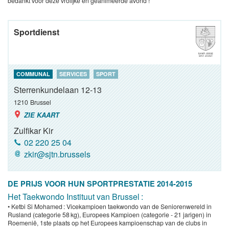
bedankt voor deze vrolijke en geanimeerde avond !
Sportdienst
COMMUNAL
SERVICES
SPORT
Sterrenkundelaan 12-13
1210
Brussel
ZIE KAART
Zulfikar Kir
02 220 25 04
zkir@sjtn.brussels
DE PRIJS VOOR HUN SPORTPRESTATIE 2014-2015
Het Taekwondo Instituut van Brussel :
• Ketbi Si Mohamed : Vicekampioen taekwondo van de Seniorenwereld in
Rusland (categorie 58 kg), Europees Kampioen (categorie - 21 jarigen) in
Roemenië, 1ste plaats op het Europees kampioenschap van de clubs in