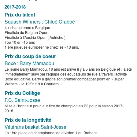
2017-2018
Prix du talent
Squash Winners : Chloé Crabbé
4 x championne e Belgique
Finaliste du Belgian Open
Finaliste à l'Austria Open ( Autriche )
Top 10 en -15 ans
1 ère joueuse européenne chez les - 13 ans.
Prix du coup de coeur
Boxe : Barry Mamadou
Le jeune Barry Mamadou, 18 ans est arrivé il y a 5 ans en Belgique et il a été
immédiatement suivi par l'équipe des éducateurs de rue à travers l'activité
Boxe éducative. Barry a gagné son premier combat par point en « super
Welters » le 19/01/19 à Charleroi.
Prix du Collège
F.C. Saint-Josse
Mise à l'honneur pour leur titre de champion en P2 pour la saison 2017-
2018.
Prix de la longétivité
Vétérans basket Saint-Josse
La 1ère place en championnat de division 1 du Brabant.