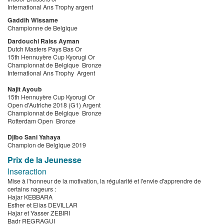
International Ans Trophy argent
Gaddih Wissame
Championne de Belgique
Dardouchi Raiss Ayman
Dutch Masters Pays Bas Or
15th Hennuyère Cup Kyorugi Or
Championnat de Belgique Bronze
International Ans Trophy Argent
Najit Ayoub
15th Hennuyère Cup Kyorugi Or
Open d'Autriche 2018 (G1) Argent
Championnat de Belgique Bronze
Rotterdam Open Bronze
Djibo Sani Yahaya
Champion de Belgique 2019
Prix de la Jeunesse
Inseraction
Mise à l'honneur de la motivation, la régularité et l'envie d'apprendre de
certains nageurs :
Hajar KEBBARA
Esther et Elias DEVILLAR
Hajar et Yasser ZEBIRI
Badr REGRAGUI