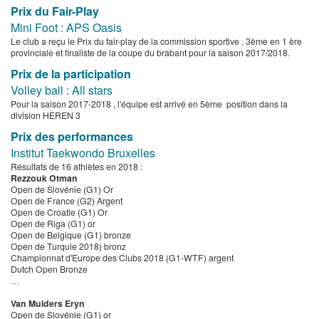
Prix du Fair-Play
Mini Foot : APS Oasis
Le club a reçu le Prix du fair-play de la commission sportive , 3ème en 1 ère
provinciale et finaliste de la coupe du brabant pour la saison 2017/2018.
Prix de la participation
Volley ball : All stars
Pour la saison 2017-2018 , l'équipe est arrivé en 5ème position dans la
division HEREN 3
Prix des performances
Institut Taekwondo Bruxelles
Résultats de 16 athlètes en 2018 :
Rezzouk Otman
Open de Slovénie (G1) Or
Open de France (G2) Argent
Open de Croatie (G1) Or
Open de Riga (G1) or
Open de Belgique (G1) bronze
Open de Turquie 2018) bronz
Championnat d'Europe des Clubs 2018 (G1-WTF) argent
Dutch Open Bronze
…
Van Mulders Eryn
Open de Slovénie (G1) or