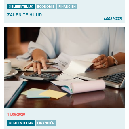
GEMEENTELIJK
ECONOMIE
FINANCIËN
ZALEN TE HUUR
LEES MEER
11/05/2026
GEMEENTELIJK
FINANCIËN