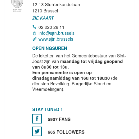
12-13 Sterrenkundelaan
1210
Brussel
ZIE KAART
02 220 26 11
info@sjtn.brussels
www.sjtn.brussels
OPENINGSUREN
De loketten van het Gemeentebestuur van Sint-
Joost zijn van
maandag tot vrijdag geopend
van 8u30 tot 13u
.
Een permanentie is open op
dinsdagnamiddag van 16u tot 18u30
(de
diensten Bevolking, Burgerlijke Stand en
Vreemdelingen).
STAY TUNED !
5907 FANS
665 FOLLOWERS