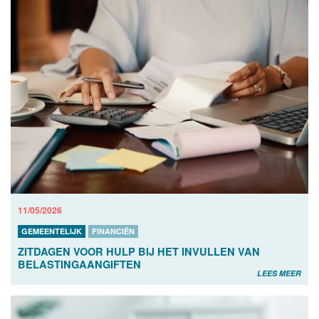
11/05/2026
GEMEENTELIJK
FINANCIËN
ZITDAGEN VOOR HULP BIJ HET INVULLEN VAN
BELASTINGAANGIFTEN
LEES MEER