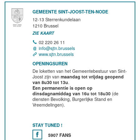
GEMEENTE SINT-JOOST-TEN-NODE
12-13 Sterrenkundelaan
1210
Brussel
ZIE KAART
02 220 26 11
info@sjtn.brussels
www.sjtn.brussels
OPENINGSUREN
De loketten van het Gemeentebestuur van Sint-
Joost zijn van
maandag tot vrijdag geopend
van 8u30 tot 13u
.
Een permanentie is open op
dinsdagnamiddag van 16u tot 18u30
(de
diensten Bevolking, Burgerlijke Stand en
Vreemdelingen).
STAY TUNED !
5907 FANS