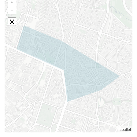
Leaflet