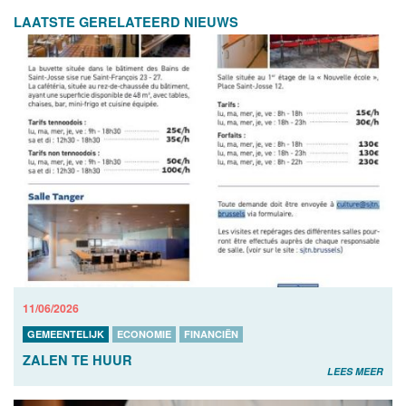
LAATSTE GERELATEERD NIEUWS
11/06/2026
GEMEENTELIJK
ECONOMIE
FINANCIËN
ZALEN TE HUUR
LEES MEER