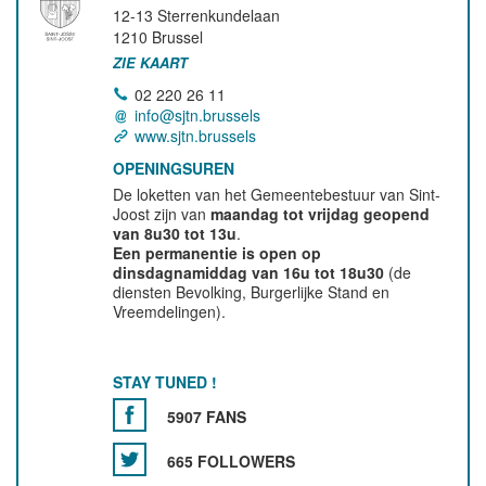
12-13 Sterrenkundelaan
1210
Brussel
ZIE KAART
02 220 26 11
info@sjtn.brussels
www.sjtn.brussels
OPENINGSUREN
De loketten van het Gemeentebestuur van Sint-
Joost zijn van
maandag tot vrijdag geopend
van 8u30 tot 13u
.
Een permanentie is open op
dinsdagnamiddag van 16u tot 18u30
(de
diensten Bevolking, Burgerlijke Stand en
Vreemdelingen).
STAY TUNED !
5907 FANS
665 FOLLOWERS