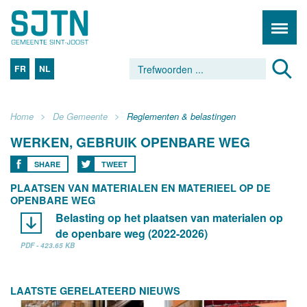
FR
NL
Home
De Gemeente
Reglementen & belastingen
WERKEN, GEBRUIK OPENBARE WEG
SHARE
TWEET
PLAATSEN VAN MATERIALEN EN MATERIEEL OP DE
OPENBARE WEG
Belasting op het plaatsen van materialen op
de openbare weg (2022-2026)
PDF - 423.65 KB
LAATSTE GERELATEERD NIEUWS