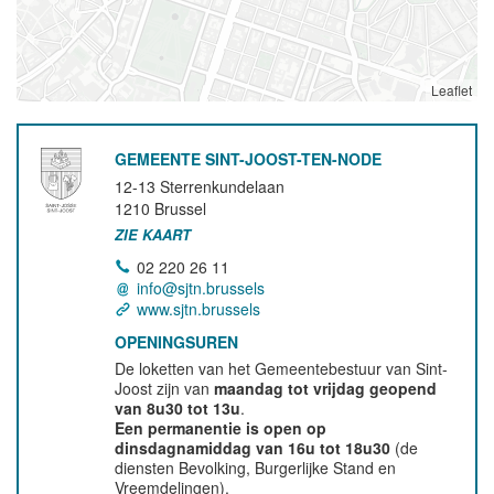
Leaflet
GEMEENTE SINT-JOOST-TEN-NODE
12-13 Sterrenkundelaan
1210
Brussel
ZIE KAART
02 220 26 11
info@sjtn.brussels
www.sjtn.brussels
OPENINGSUREN
De loketten van het Gemeentebestuur van Sint-
Joost zijn van
maandag tot vrijdag geopend
van 8u30 tot 13u
.
Een permanentie is open op
dinsdagnamiddag van 16u tot 18u30
(de
diensten Bevolking, Burgerlijke Stand en
Vreemdelingen).