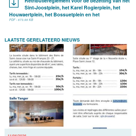
Retributiereglement voor de bezetting van het
Sint-Joostplein, het Karel Rogierplein, het
Houwaertplein, het Bossuetplein en het
PDF - 673.99 KB
LAATSTE GERELATEERD NIEUWS
11/06/2026