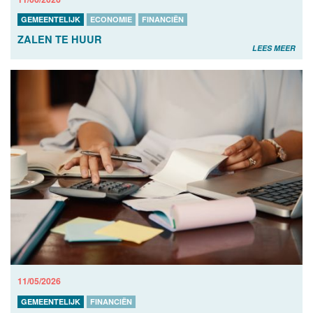
GEMEENTELIJK
ECONOMIE
FINANCIËN
ZALEN TE HUUR
LEES MEER
11/05/2026
GEMEENTELIJK
FINANCIËN