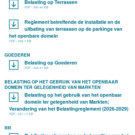
Belasting op Terrassen
PDF - 394.44 KB
Reglement betreffende de installatie en de
uitbating van terrassen op de parkings van
het openbare domein
PDF - 298.7 KB
GOEDEREN
Belasting op Goederen
PDF - 406.51 KB
BELASTING OP HET GEBRUIK VAN HET OPENBAAR
DOMEIN TER GELEGENHEID VAN MARKTEN
Belasting op het gebruik van het openbaar
domein ter gelegenheid van Markten;
Verandering van het Belastingreglement (2026-2029)
PDF - 357.17 KB
RR