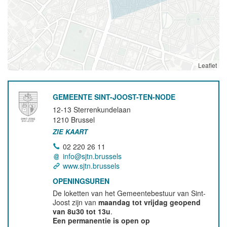
Leaflet
GEMEENTE SINT-JOOST-TEN-NODE
12-13 Sterrenkundelaan
1210
Brussel
ZIE KAART
02 220 26 11
info@sjtn.brussels
www.sjtn.brussels
OPENINGSUREN
De loketten van het Gemeentebestuur van Sint-
Joost zijn van
maandag tot vrijdag geopend
van 8u30 tot 13u
.
Een permanentie is open op