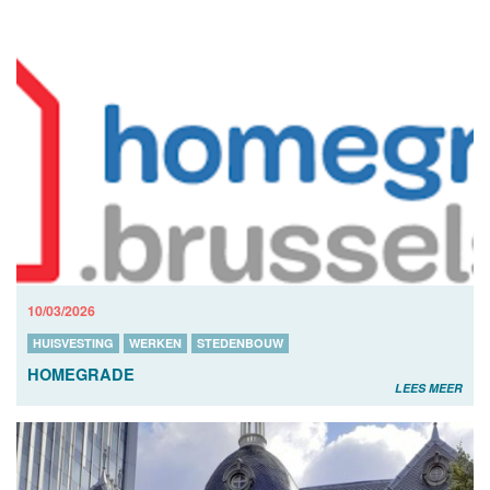
10/03/2026
HUISVESTING
WERKEN
STEDENBOUW
HOMEGRADE
LEES MEER