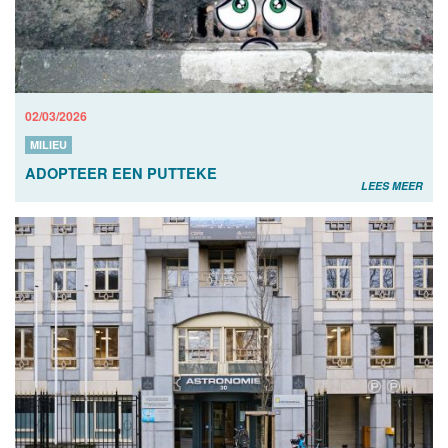
02/03/2026
MILIEU
ADOPTEER EEN PUTTEKE
LEES MEER