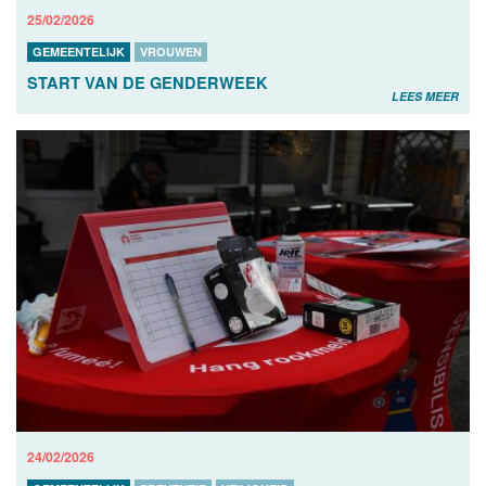
25/02/2026
GEMEENTELIJK
VROUWEN
START VAN DE GENDERWEEK
LEES MEER
24/02/2026