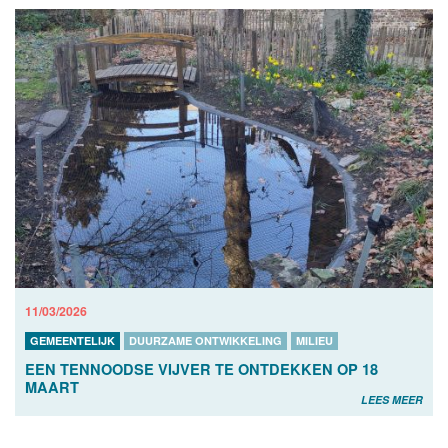
11/03/2026
GEMEENTELIJK
DUURZAME ONTWIKKELING
MILIEU
EEN TENNOODSE VIJVER TE ONTDEKKEN OP 18
MAART
LEES MEER