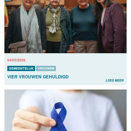
04/03/2026
GEMEENTELIJK
VROUWEN
VIER VROUWEN GEHULDIGD
LEES MEER