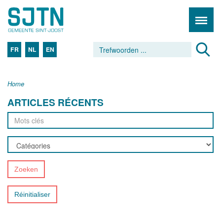
FR
NL
EN
Home
ARTICLES RÉCENTS
Zoeken
Réinitialiser