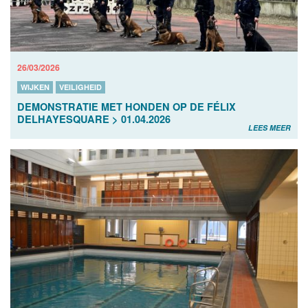
26/03/2026
WIJKEN
VEILIGHEID
DEMONSTRATIE MET HONDEN OP DE FÉLIX
DELHAYESQUARE > 01.04.2026
LEES MEER