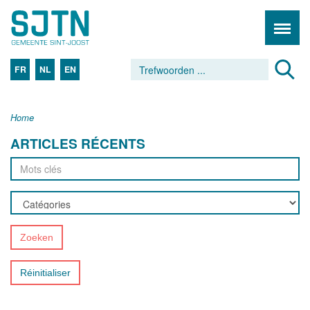
FR
NL
EN
Home
ARTICLES RÉCENTS
Zoeken
Réinitialiser