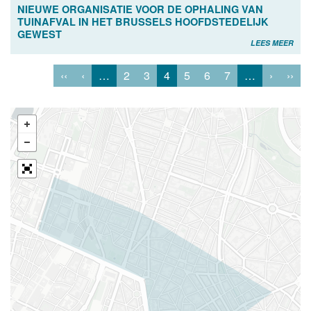
NIEUWE ORGANISATIE VOOR DE OPHALING VAN
TUINAFVAL IN HET BRUSSELS HOOFDSTEDELIJK
GEWEST
LEES MEER
‹‹
‹
…
2
3
4
5
6
7
…
›
››