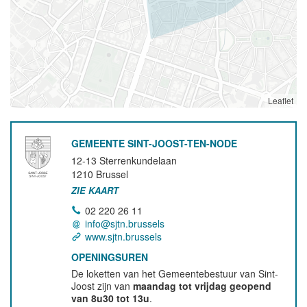
Leaflet
GEMEENTE SINT-JOOST-TEN-NODE
12-13 Sterrenkundelaan
1210
Brussel
ZIE KAART
02 220 26 11
info@sjtn.brussels
www.sjtn.brussels
OPENINGSUREN
De loketten van het Gemeentebestuur van Sint-
Joost zijn van
maandag tot vrijdag geopend
van 8u30 tot 13u
.