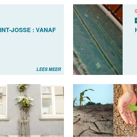
INT-JOSSE : VANAF
S
LEES MEER