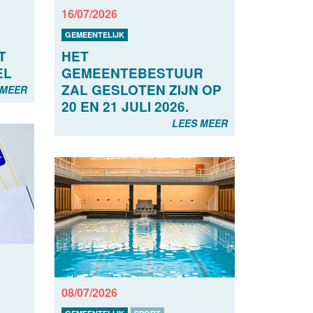
16/07/2026
GEMEENTELIJK
T
HET
EL
GEMEENTEBESTUUR
ZAL GESLOTEN ZIJN OP
 MEER
20 EN 21 JULI 2026.
LEES MEER
08/07/2026