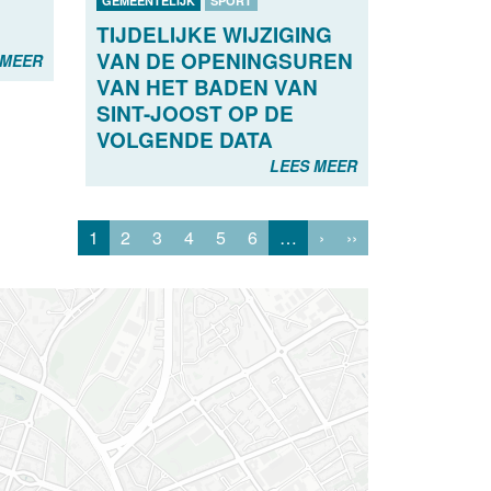
GEMEENTELIJK
SPORT
TIJDELIJKE WIJZIGING
VAN DE OPENINGSUREN
 MEER
VAN HET BADEN VAN
SINT-JOOST OP DE
VOLGENDE DATA
LEES MEER
1
2
3
4
5
6
…
›
››