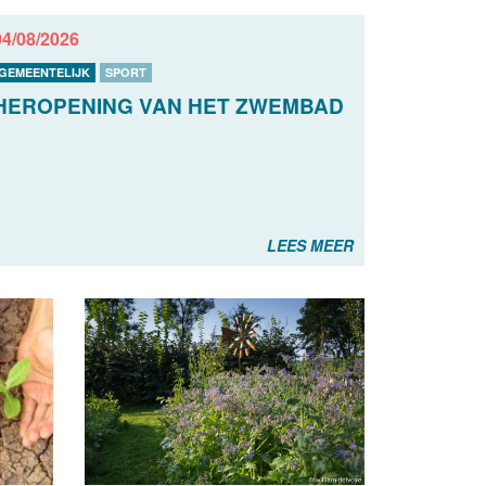
04/08/2026
GEMEENTELIJK
SPORT
HEROPENING VAN HET ZWEMBAD
LEES MEER