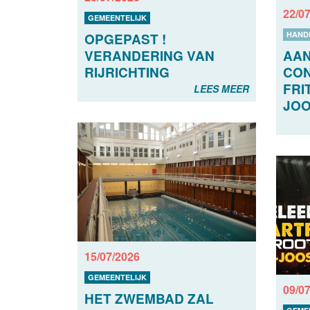
22/0
GEMEENTELIJK
HAND
OPGEPAST !
VERANDERING VAN
AAN
RIJRICHTING
CON
FRI
LEES MEER
JOO
15/07/2026
GEMEENTELIJK
09/0
HET ZWEMBAD ZAL