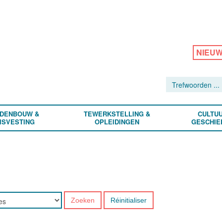
NIEU
DENBOUW &
TEWERKSTELLING &
CULTUU
ISVESTING
OPLEIDINGEN
GESCHIE
Zoeken
Réinitialiser