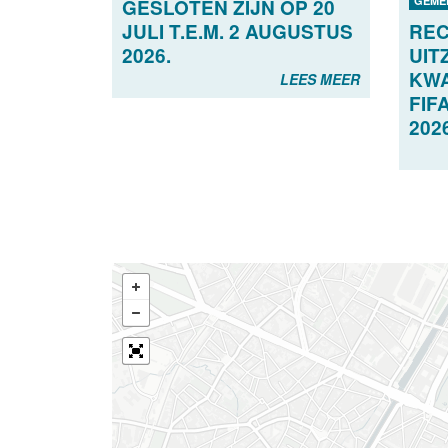
GEME
GESLOTEN ZIJN OP 20
JULI T.E.M. 2 AUGUSTUS
RE
2026.
UIT
KWA
LEES MEER
FIF
202