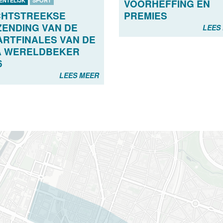
ENTELIJK
SPORT
VOORHEFFING EN
CHTSTREEKSE
PREMIES
ZENDING VAN DE
LEES
RTFINALES VAN DE
A WERELDBEKER
6
LEES MEER