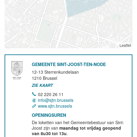
Leaflet
GEMEENTE SINT-JOOST-TEN-NODE
12-13 Sterrenkundelaan
1210
Brussel
ZIE KAART
02 220 26 11
info@sjtn.brussels
www.sjtn.brussels
OPENINGSUREN
De loketten van het Gemeentebestuur van Sint-
Joost zijn van
maandag tot vrijdag geopend
van 8u30 tot 13u
.