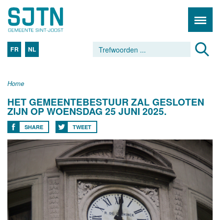
FR
NL
Home
HET GEMEENTEBESTUUR ZAL GESLOTEN
ZIJN OP WOENSDAG 25 JUNI 2025.
SHARE
TWEET