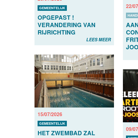
22/0
GEMEENTELIJK
HAND
OPGEPAST !
VERANDERING VAN
AAN
RIJRICHTING
CON
FRI
LEES MEER
JOO
15/07/2026
GEMEENTELIJK
09/0
HET ZWEMBAD ZAL