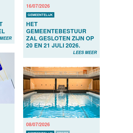
16/07/2026
GEMEENTELIJK
T
HET
EL
GEMEENTEBESTUUR
ZAL GESLOTEN ZIJN OP
 MEER
20 EN 21 JULI 2026.
LEES MEER
08/07/2026