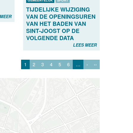
GEMEENTELIJK
SPORT
TIJDELIJKE WIJZIGING
VAN DE OPENINGSUREN
 MEER
VAN HET BADEN VAN
SINT-JOOST OP DE
VOLGENDE DATA
LEES MEER
1
2
3
4
5
6
…
›
››