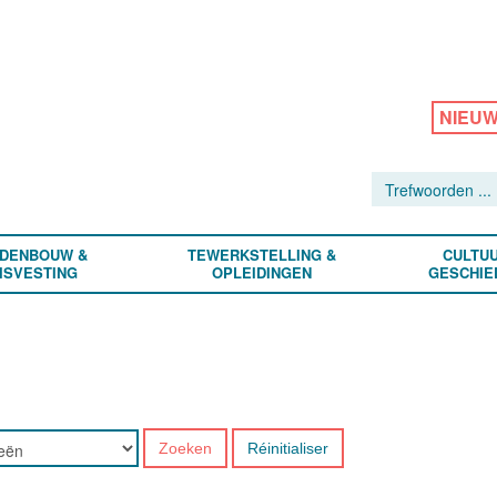
NIEU
DENBOUW &
TEWERKSTELLING &
CULTUU
ISVESTING
OPLEIDINGEN
GESCHIE
Zoeken
Réinitialiser