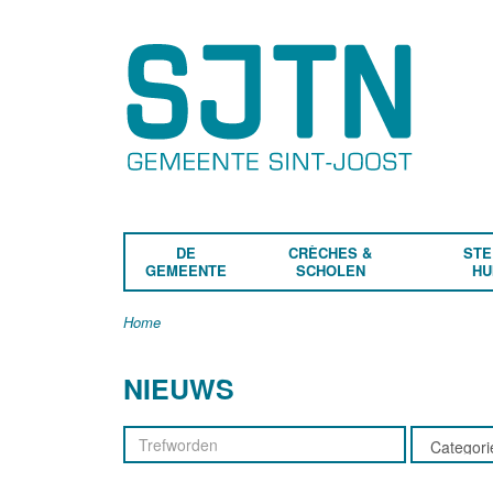
DE
CRÈCHES &
STE
GEMEENTE
SCHOLEN
HU
Home
NIEUWS