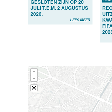
GEME
GESLOTEN ZIJN OP 20
JULI T.E.M. 2 AUGUSTUS
RE
2026.
UIT
KWA
LEES MEER
FIF
202