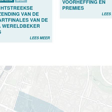
ENTELIJK
SPORT
VOORHEFFING EN
CHTSTREEKSE
PREMIES
ZENDING VAN DE
LEES
RTFINALES VAN DE
A WERELDBEKER
6
LEES MEER