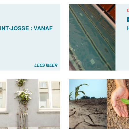
INT-JOSSE : VANAF
S
LEES MEER