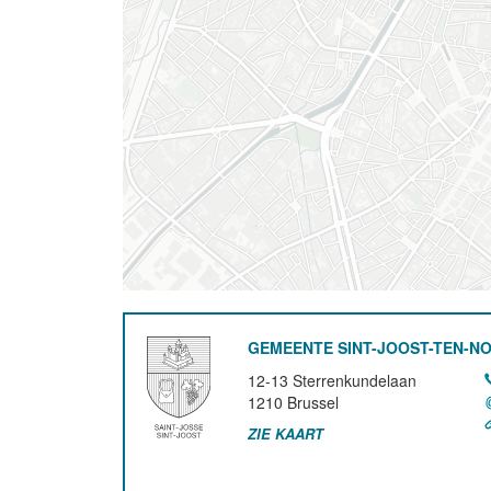
GEMEENTE SINT-JOOST-TEN-N
12-13 Sterrenkundelaan
1210
Brussel
ZIE KAART