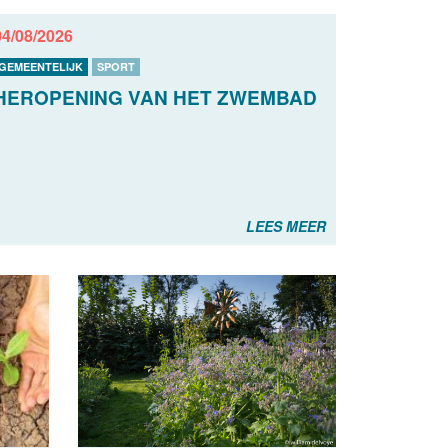
04/08/2026
GEMEENTELIJK
SPORT
HEROPENING VAN HET ZWEMBAD
LEES MEER