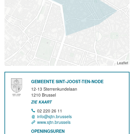
Leaflet
GEMEENTE SINT-JOOST-TEN-NODE
12-13 Sterrenkundelaan
1210
Brussel
ZIE KAART
02 220 26 11
info@sjtn.brussels
www.sjtn.brussels
OPENINGSUREN