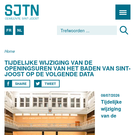
FR
NL
Home
TIJDELIJKE WIJZIGING VAN DE
OPENINGSUREN VAN HET BADEN VAN SINT-
JOOST OP DE VOLGENDE DATA
SHARE
TWEET
08/07/2026
Tijdelijke
wijziging
van de