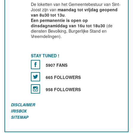
De loketten van het Gemeentebestuur van Sint-
Joost zijn van
maandag tot vrijdag geopend
van 8u30 tot 13u
.
Een permanentie is open op
dinsdagnamiddag van 16u tot 18u30
(de
diensten Bevolking, Burgerlijke Stand en
Vreemdelingen).
STAY TUNED !
5907 FANS
665 FOLLOWERS
958 FOLLOWERS
DISCLAIMER
IRISBOX
SITEMAP