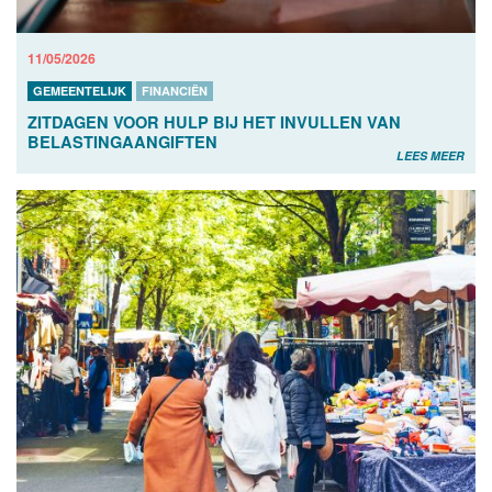
11/05/2026
GEMEENTELIJK
FINANCIËN
ZITDAGEN VOOR HULP BIJ HET INVULLEN VAN
BELASTINGAANGIFTEN
LEES MEER