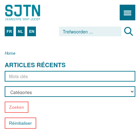
FR
NL
EN
Home
ARTICLES RÉCENTS
Zoeken
Réinitialiser