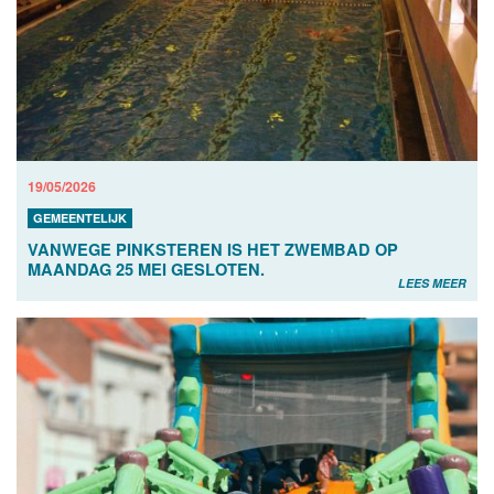
19/05/2026
GEMEENTELIJK
VANWEGE PINKSTEREN IS HET ZWEMBAD OP
MAANDAG 25 MEI GESLOTEN.
LEES MEER