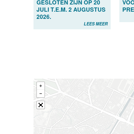
GESLOTEN ZIJN OP 20
VOO
JULI T.E.M. 2 AUGUSTUS
PRE
2026.
LEES MEER