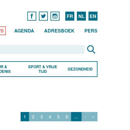
FR
NL
EN
WS
AGENDA
ADRESBOEK
PERS
R &
SPORT & VRIJE
GEZONDHEID
DENIS
TIJD
1
2
3
4
5
6
…
›
››