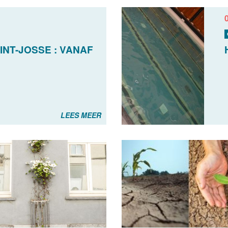
INT-JOSSE : VANAF
S
LEES MEER