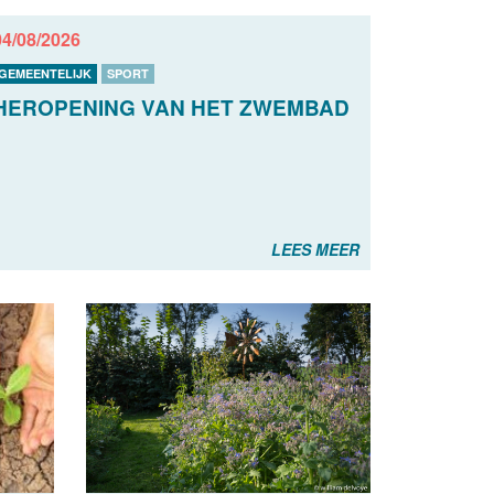
04/08/2026
GEMEENTELIJK
SPORT
HEROPENING VAN HET ZWEMBAD
LEES MEER