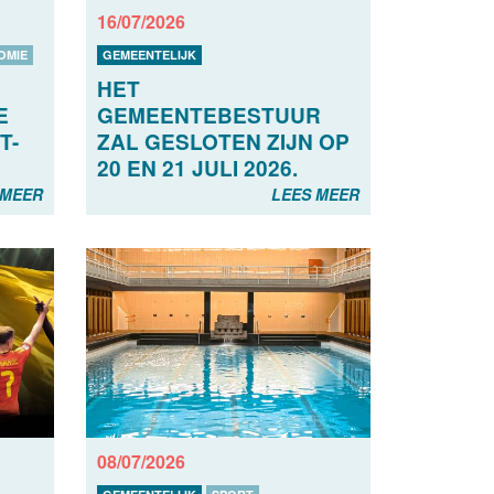
16/07/2026
OMIE
GEMEENTELIJK
HET
E
GEMEENTEBESTUUR
T-
ZAL GESLOTEN ZIJN OP
20 EN 21 JULI 2026.
 MEER
LEES MEER
08/07/2026