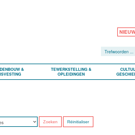
NIEU
DENBOUW &
TEWERKSTELLING &
CULTUU
ISVESTING
OPLEIDINGEN
GESCHIE
Zoeken
Réinitialiser