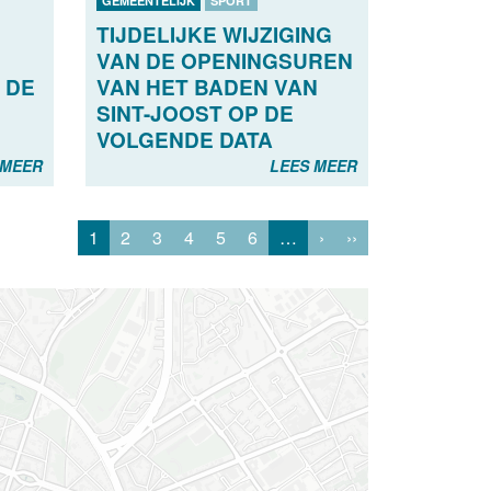
GEMEENTELIJK
SPORT
TIJDELIJKE WIJZIGING
VAN DE OPENINGSUREN
 DE
VAN HET BADEN VAN
SINT-JOOST OP DE
VOLGENDE DATA
 MEER
LEES MEER
1
2
3
4
5
6
…
›
››