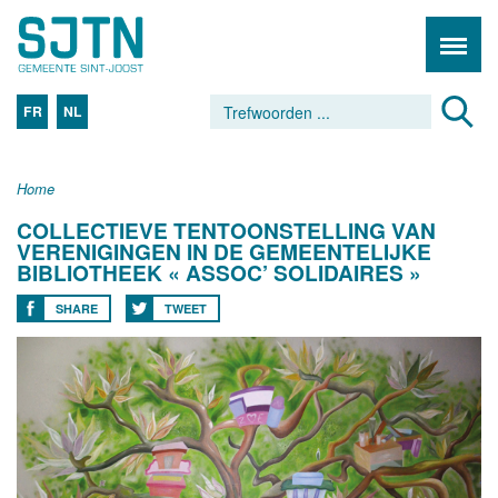
FR
NL
Home
COLLECTIEVE TENTOONSTELLING VAN
VERENIGINGEN IN DE GEMEENTELIJKE
BIBLIOTHEEK « ASSOC’ SOLIDAIRES »
SHARE
TWEET