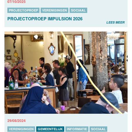
07/10/2025
PROJECTOPROEP
VERENIGINGEN
SOCIAAL
PROJECTOPROEP IMPULSION 2026
LEES MEER
29/08/2024
VERENIGINGEN
GEMEENTELIJK
INFORMATIE
SOCIAAL