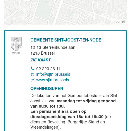
Leaflet
GEMEENTE SINT-JOOST-TEN-NODE
12-13 Sterrenkundelaan
1210
Brussel
ZIE KAART
02 220 26 11
info@sjtn.brussels
www.sjtn.brussels
OPENINGSUREN
De loketten van het Gemeentebestuur van Sint-
Joost zijn van
maandag tot vrijdag geopend
van 8u30 tot 13u
.
Een permanentie is open op
dinsdagnamiddag van 16u tot 18u30
(de
diensten Bevolking, Burgerlijke Stand en
Vreemdelingen).