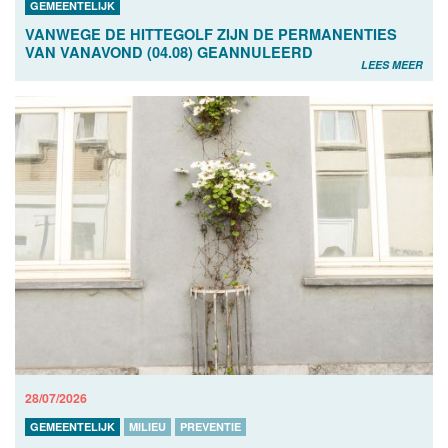
GEMEENTELIJK
VANWEGE DE HITTEGOLF ZIJN DE PERMANENTIES
VAN VANAVOND (04.08) GEANNULEERD
LEES MEER
28/07/2026
GEMEENTELIJK
MILIEU
PREVENTIE