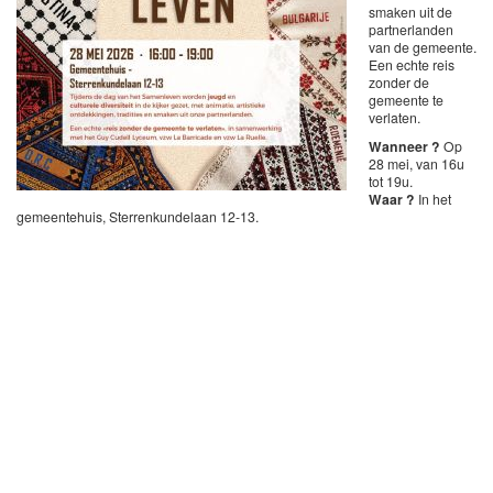
smaken uit de
partnerlanden
van de gemeente.
Een echte reis
zonder de
gemeente te
verlaten.
Wanneer ?
Op
28 mei, van 16u
tot 19u.
Waar ?
In het
gemeentehuis, Sterrenkundelaan 12-13.