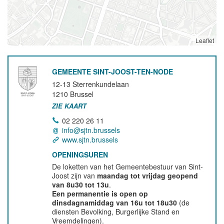
Leaflet
GEMEENTE SINT-JOOST-TEN-NODE
12-13 Sterrenkundelaan
1210
Brussel
ZIE KAART
02 220 26 11
info@sjtn.brussels
www.sjtn.brussels
OPENINGSUREN
De loketten van het Gemeentebestuur van Sint-
Joost zijn van
maandag tot vrijdag geopend
van 8u30 tot 13u
.
Een permanentie is open op
dinsdagnamiddag van 16u tot 18u30
(de
diensten Bevolking, Burgerlijke Stand en
Vreemdelingen).