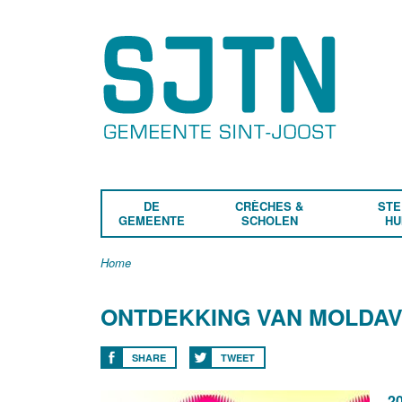
DE
CRÈCHES &
STE
GEMEENTE
SCHOLEN
HU
Home
ONTDEKKING VAN MOLDAV
SHARE
TWEET
20