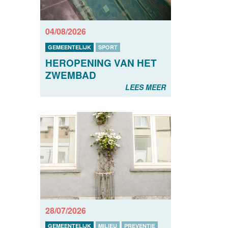
04/08/2026
GEMEENTELIJK
SPORT
HEROPENING VAN HET
ZWEMBAD
LEES MEER
28/07/2026
GEMEENTELIJK
MILIEU
PREVENTIE