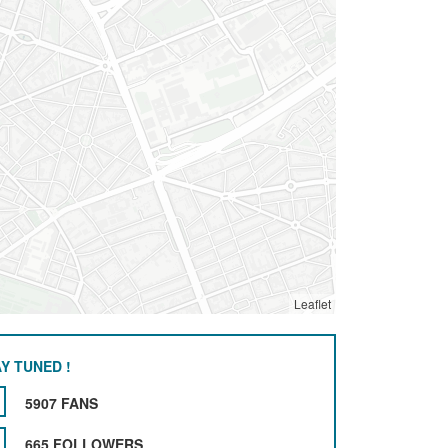
Leaflet
Y TUNED !
5907 FANS
665 FOLLOWERS