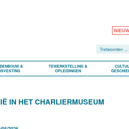
NIEU
DENBOUW &
TEWERKSTELLING &
CULTUU
ISVESTING
OPLEIDINGEN
GESCHIE
IË IN HET CHARLIERMUSEUM
/05/2026