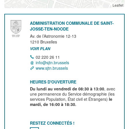
Leaflet
ADMINISTRATION COMMUNALE DE SAINT-
JOSSE-TEN-NOODE
Av. de l’Astronomie 12-13
1210
Bruxelles
VOIR PLAN
02 220 26 11
info@sjtn.brussels
www.sjtn.brussels
HEURES D'OUVERTURE
Du lundi au vendredi de 08:30 à 13:00
, avec
une permanence du Service démographie (les
services Population, État civil et Étrangers)
le
mardi, de 16:00 à 18:30.
RESTEZ CONNECTÉS !