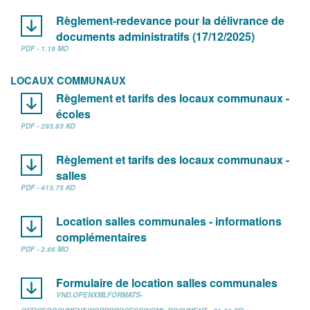
Règlement-redevance pour la délivrance de
documents administratifs (17/12/2025)
PDF - 1.19 MO
LOCAUX COMMUNAUX
Règlement et tarifs des locaux communaux -
écoles
PDF - 293.83 KO
Règlement et tarifs des locaux communaux -
salles
PDF - 413.75 KO
Location salles communales - informations
complémentaires
PDF - 2.66 MO
Formulaire de location salles communales
VND.OPENXMLFORMATS-