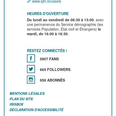
www.sjtn.brussels
HEURES D'OUVERTURE
Du lundi au vendredi de 08:30 à 13:00
, avec
une permanence du Service démographie (les
services Population, État civil et Étrangers)
le
mardi, de 16:00 à 18:30.
RESTEZ CONNECTÉS !
5907 FANS
665 FOLLOWERS
958 ABONNÉS
MENTIONS LÉGALES
PLAN DU SITE
IRISBOX
DÉCLARATION D'ACCESSIBILITÉ