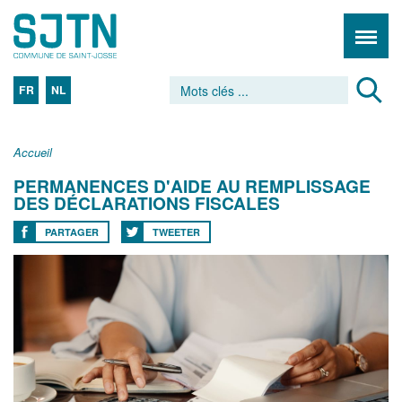
FR
NL
Accueil
PERMANENCES D'AIDE AU REMPLISSAGE
DES DÉCLARATIONS FISCALES
PARTAGER
TWEETER