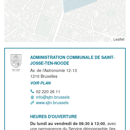
Leaflet
ADMINISTRATION COMMUNALE DE SAINT-
JOSSE-TEN-NOODE
Av. de l’Astronomie 12-13
1210
Bruxelles
VOIR PLAN
02 220 26 11
info@sjtn.brussels
www.sjtn.brussels
HEURES D'OUVERTURE
Du lundi au vendredi de 08:30 à 13:00
, avec
une permanence du Service démographie (les