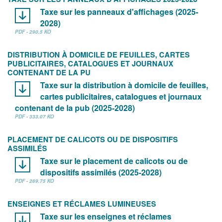
Taxe sur les panneaux d'affichages (2025-
2028)
PDF - 290.5 KO
DISTRIBUTION À DOMICILE DE FEUILLES, CARTES
PUBLICITAIRES, CATALOGUES ET JOURNAUX
CONTENANT DE LA PU
Taxe sur la distribution à domicile de feuilles,
cartes publicitaires, catalogues et journaux
contenant de la pub (2025-2028)
PDF - 333.07 KO
PLACEMENT DE CALICOTS OU DE DISPOSITIFS
ASSIMILÉS
Taxe sur le placement de calicots ou de
dispositifs assimilés (2025-2028)
PDF - 289.75 KO
ENSEIGNES ET RÉCLAMES LUMINEUSES
Taxe sur les enseignes et réclames