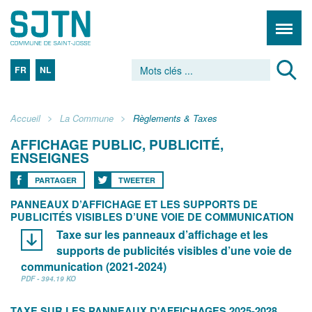
FR
NL
Accueil
La Commune
Règlements & Taxes
AFFICHAGE PUBLIC, PUBLICITÉ,
ENSEIGNES
PARTAGER
TWEETER
PANNEAUX D’AFFICHAGE ET LES SUPPORTS DE
PUBLICITÉS VISIBLES D’UNE VOIE DE COMMUNICATION
Taxe sur les panneaux d’affichage et les
supports de publicités visibles d’une voie de
communication (2021-2024)
PDF - 394.19 KO
TAXE SUR LES PANNEAUX D'AFFICHAGES 2025-2028