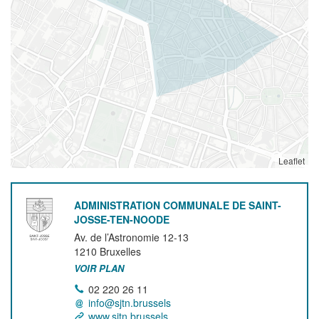
Leaflet
ADMINISTRATION COMMUNALE DE SAINT-
JOSSE-TEN-NOODE
Av. de l’Astronomie 12-13
1210
Bruxelles
VOIR PLAN
02 220 26 11
info@sjtn.brussels
www.sjtn.brussels