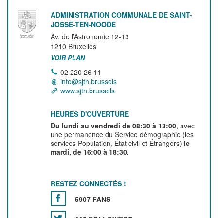
ADMINISTRATION COMMUNALE DE SAINT-
JOSSE-TEN-NOODE
Av. de l’Astronomie 12-13
1210
Bruxelles
VOIR PLAN
02 220 26 11
info@sjtn.brussels
www.sjtn.brussels
HEURES D'OUVERTURE
Du lundi au vendredi de 08:30 à 13:00
, avec
une permanence du Service démographie (les
services Population, État civil et Étrangers)
le
mardi, de 16:00 à 18:30.
RESTEZ CONNECTÉS !
5907 FANS