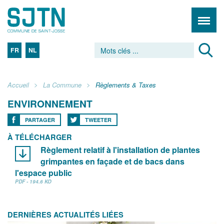
FR
NL
Accueil
La Commune
Règlements & Taxes
ENVIRONNEMENT
PARTAGER
TWEETER
À TÉLÉCHARGER
Règlement relatif à l'installation de plantes
grimpantes en façade et de bacs dans
l'espace public
PDF - 194.6 KO
DERNIÈRES ACTUALITÉS LIÉES