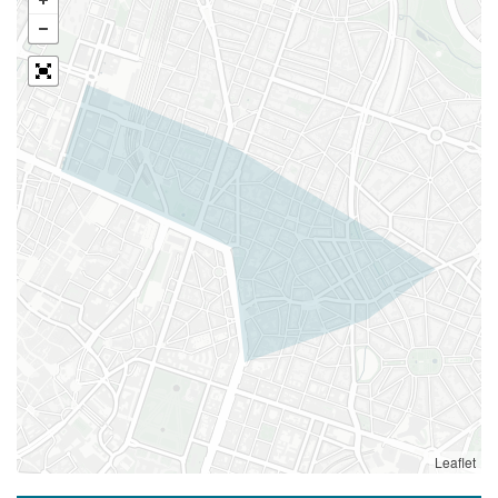
Leaflet