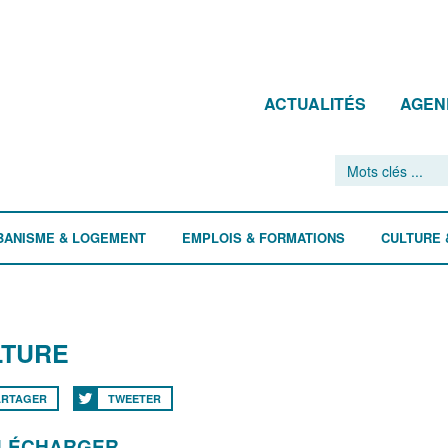
ACTUALITÉS
AGEN
BANISME & LOGEMENT
EMPLOIS & FORMATIONS
CULTURE 
LTURE
ARTAGER
TWEETER
ÉLÉCHARGER