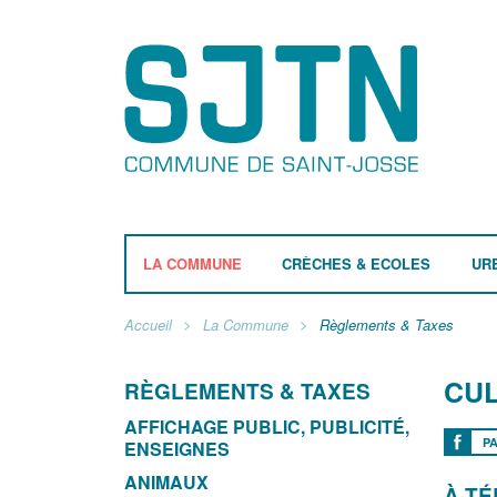
LA COMMUNE
CRÈCHES & ECOLES
UR
Accueil
La Commune
Règlements & Taxes
CU
RÈGLEMENTS & TAXES
AFFICHAGE PUBLIC, PUBLICITÉ,
P
ENSEIGNES
ANIMAUX
À T