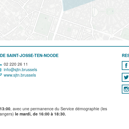
DE SAINT-JOSSE-TEN-NOODE
RE
02 220 26 11
info@sjtn.brussels
www.sjtn.brussels
 13:00
, avec une permanence du Service démographie (les
trangers)
le mardi, de 16:00 à 18:30.