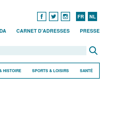
FR
NL
DA
CARNET D'ADRESSES
PRESSE
& HISTOIRE
SPORTS & LOISIRS
SANTÉ