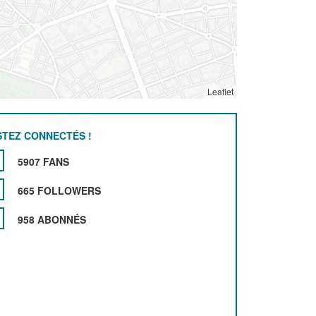
Leaflet
STEZ CONNECTÉS !
5907 FANS
665 FOLLOWERS
958 ABONNÉS