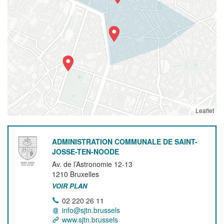
Leaflet
ADMINISTRATION COMMUNALE DE SAINT-
JOSSE-TEN-NOODE
Av. de l’Astronomie 12-13
1210
Bruxelles
VOIR PLAN
02 220 26 11
info@sjtn.brussels
www.sjtn.brussels