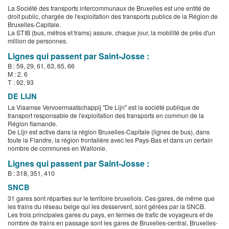
La Société des transports intercommunaux de Bruxelles est une entité de
droit public, chargée de l'exploitation des transports publics de la Région de
Bruxelles-Capitale.
La STIB (bus, métros et trams) assure, chaque jour, la mobilité de près d'un
million de personnes.
Lignes qui passent par Saint-Josse :
B : 59, 29, 61, 63, 65, 66
M : 2, 6
T : 92, 93
DE LIJN
La Vlaamse Vervoermaatschappij "De Lijn" est la société publique de
transport responsable de l'exploitation des transports en commun de la
Région flamande.
De Lijn est active dans la région Bruxelles-Capitale (lignes de bus), dans
toute la Flandre, la région frontalière avec les Pays-Bas et dans un certain
nombre de communes en Wallonie.
Lignes qui passent par Saint-Josse :
B : 318, 351, 410
SNCB
31 gares sont réparties sur le territoire bruxellois. Ces gares, de même que
les trains du réseau belge qui les desservent, sont gérées par la SNCB.
Les trois principales gares du pays, en termes de trafic de voyageurs et de
nombre de trains en passage sont les gares de Bruxelles-central, Bruxelles-