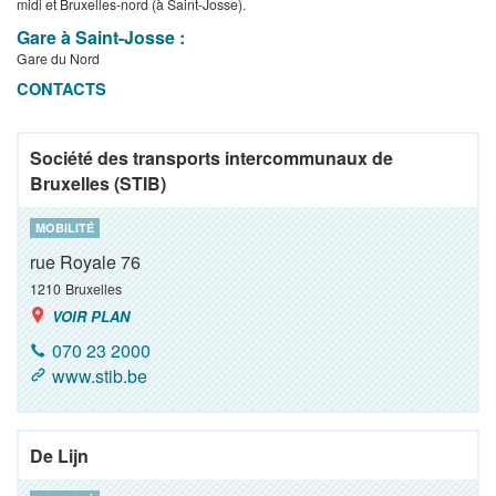
midi et Bruxelles-nord (à Saint-Josse).
Gare à Saint-Josse :
Gare du Nord
CONTACTS
Société des transports intercommunaux de
Bruxelles (STIB)
MOBILITÉ
rue Royale 76
1210
Bruxelles
VOIR PLAN
070 23 2000
www.stib.be
De Lijn