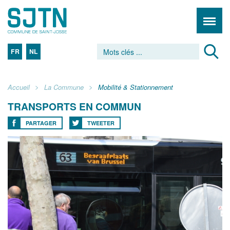
FR
NL
Accueil
La Commune
Mobilité & Stationnement
TRANSPORTS EN COMMUN
PARTAGER
TWEETER