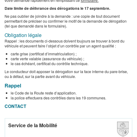
votre demande rapidement en remplissant ce
formulaire.
Date limite de délivrance des dérogations le 17 septembre.
Ne pas oublier de joindre à la demande : une copie de tout document
permettant de préciser ou confirmer le motif de la demande de dérogation
(tel que demandé dans le formulaire).
Obligation légale
Rappel : les documents ci-dessous doivent toujours se trouver à bord du
véhicule et peuvent faire l’objet d’un contrôle par un agent qualifié :
carte grise (certificat d’immatriculation) ;
carte verte valable (assurance du véhicule) ;
le cas échéant, certificat du contrôle technique.
Le conducteur doit apposer la dérogation sur la face interne du pare-brise,
ou à défaut, sur la partie avant du véhicule.
Rappel
le Code de la Route reste d’application.
la police effectuera des contrôles dans les 19 communes.
CONTACT
Service de la Mobilité