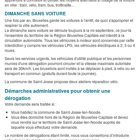
en ville : train, vélo, tram, bus, trottinette...
DIMANCHE SANS VOITURE
Une fois par an, Bruxelles garde les voitures à l'arrêt, de quoi s'approprier et
respirer la ville autrement.
Le dimanche sans voiture se déroule toujours à la mi-septembre, ce jour-là
l'ensemble du territoire de la Région Bruxelles-Capitale est interdit à la
circulation automobile. Tous les véhicules à moteur sont concernés par cette
interdiction y compris les véhicules LPG, les véhicules électriques à 2, 3 ou 4
roues.
Seuls les services urgents, les véhicules d'utilité publique et les personnes
munies d'une dérogation pourront circuler et la vitesse maximale autorisée
sera de 30km/h. Les bruxellois sont invités à se déplacer à pied, à vélo ou en
transport en commun (gratuits durant toute la journée).
La commune de Saint-Josse propose deux ateliers réparation vélo.
Démarches administratives pour obtenir une
dérogation
Votre demande sera traitée si :
Vous habitez la commune de Saint-Josse-ten-Noode.
Vous êtes domicilié hors de la Région de Bruxelles-Capitale et devez
vous rendre sur le territoire de Saint-Josse-ten-Noode auprès de
laquelle vous effectuez votre demande.
Le nombre de dérogations étant limité, nous vous conseillons d’introduire