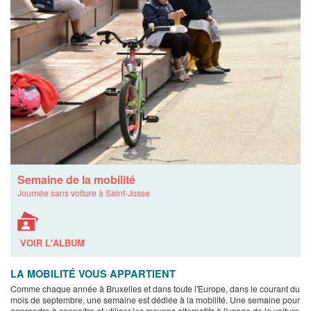
Semaine de la mobilité
Journée sans voiture à Saint-Josse
VOIR L'ALBUM
LA MOBILITÉ VOUS APPARTIENT
Comme chaque année à Bruxelles et dans toute l'Europe, dans le courant du
mois de septembre, une semaine est dédiée à la mobilité. Une semaine pour
apprendre à connaître et utiliser les moyens alternatifs à l'usage de la voiture