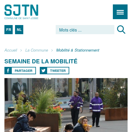
FR
NL
Accueil
La Commune
Mobilité & Stationnement
SEMAINE DE LA MOBILITÉ
PARTAGER
TWEETER