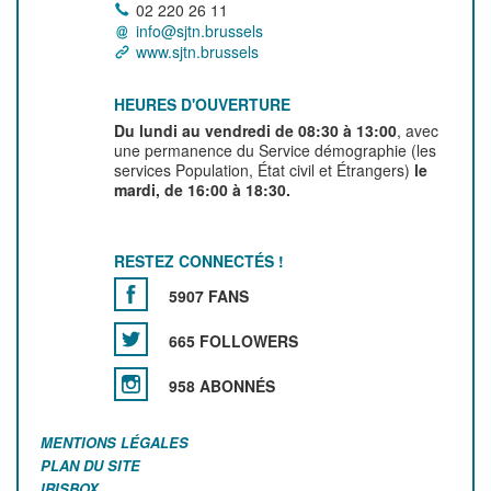
02 220 26 11
info@sjtn.brussels
www.sjtn.brussels
HEURES D'OUVERTURE
Du lundi au vendredi de 08:30 à 13:00
, avec
une permanence du Service démographie (les
services Population, État civil et Étrangers)
le
mardi, de 16:00 à 18:30.
RESTEZ CONNECTÉS !
5907 FANS
665 FOLLOWERS
958 ABONNÉS
MENTIONS LÉGALES
PLAN DU SITE
IRISBOX