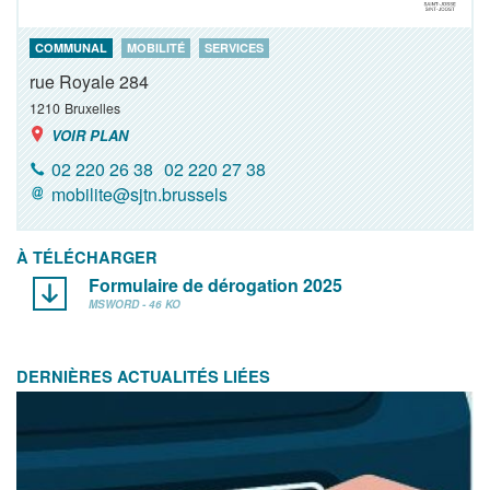
COMMUNAL
MOBILITÉ
SERVICES
rue Royale 284
1210
Bruxelles
VOIR PLAN
02 220 26 38
02 220 27 38
mobilite@sjtn.brussels
À TÉLÉCHARGER
Formulaire de dérogation 2025
MSWORD - 46 KO
DERNIÈRES ACTUALITÉS LIÉES