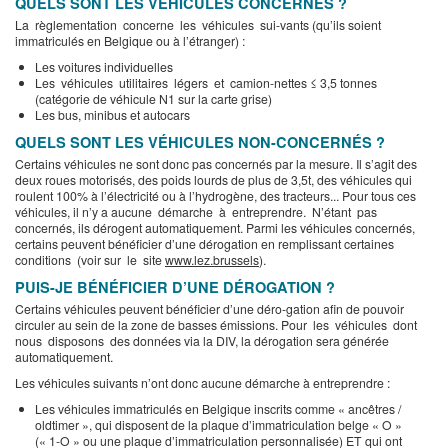
QUELS SONT LES VÉHICULES CONCERNÉS ?
La règlementation concerne les véhicules sui-vants (qu’ils soient
immatriculés en Belgique ou à l’étranger) :
Les voitures individuelles
Les véhicules utilitaires légers et camion-nettes ≤ 3,5 tonnes
(catégorie de véhicule N1 sur la carte grise)
Les bus, minibus et autocars
QUELS SONT LES VÉHICULES NON-CONCERNÉS ?
Certains véhicules ne sont donc pas concernés par la mesure. Il s’agit des
deux roues motorisés, des poids lourds de plus de 3,5t, des véhicules qui
roulent 100% à l’électricité ou à l’hydrogène, des tracteurs... Pour tous ces
véhicules, il n’y a aucune démarche à entreprendre. N’étant pas
concernés, ils dérogent automatiquement. Parmi les véhicules concernés,
certains peuvent bénéficier d’une dérogation en remplissant certaines
conditions (voir sur le site
www.lez.brussels
).
PUIS-JE BÉNÉFICIER D’UNE DÉROGATION ?
Certains véhicules peuvent bénéficier d’une déro-gation afin de pouvoir
circuler au sein de la zone de basses émissions. Pour les véhicules dont
nous disposons des données via la DIV, la dérogation sera générée
automatiquement.
Les véhicules suivants n’ont donc aucune démarche à entreprendre :
Les véhicules immatriculés en Belgique inscrits comme « ancêtres /
oldtimer », qui disposent de la plaque d’immatriculation belge « O »
(« 1-O » ou une plaque d’immatriculation personnalisée) ET qui ont