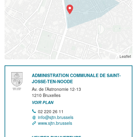
Leaflet
ADMINISTRATION COMMUNALE DE SAINT-
JOSSE-TEN-NOODE
Av. de l’Astronomie 12-13
1210
Bruxelles
VOIR PLAN
02 220 26 11
info@sjtn.brussels
www.sjtn.brussels