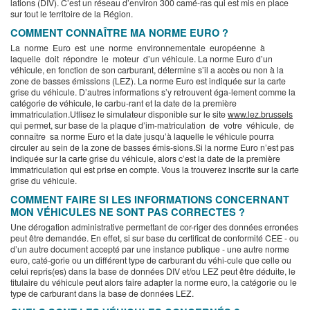
lations (DIV). C’est un réseau d’environ 300 camé-ras qui est mis en place
sur tout le territoire de la Région.
COMMENT CONNAÎTRE MA NORME EURO ?
La norme Euro est une norme environnementale européenne à
laquelle doit répondre le moteur d’un véhicule. La norme Euro d’un
véhicule, en fonction de son carburant, détermine s’il a accès ou non à la
zone de basses émissions (LEZ). La norme Euro est indiquée sur la carte
grise du véhicule. D’autres informations s’y retrouvent éga-lement comme la
catégorie de véhicule, le carbu-rant et la date de la première
immatriculation.Utlisez le simulateur disponible sur le site
www.lez.brussels
qui permet, sur base de la plaque d’im-matriculation de votre véhicule, de
connaître sa norme Euro et la date jusqu’à laquelle le véhicule pourra
circuler au sein de la zone de basses émis-sions.Si la norme Euro n’est pas
indiquée sur la carte grise du véhicule, alors c’est la date de la première
immatriculation qui est prise en compte. Vous la trouverez inscrite sur la carte
grise du véhicule.
COMMENT FAIRE SI LES INFORMATIONS CONCERNANT
MON VÉHICULES NE SONT PAS CORRECTES ?
Une dérogation administrative permettant de cor-riger des données erronées
peut être demandée. En effet, si sur base du certificat de conformité CEE - ou
d’un autre document accepté par une instance publique - une autre norme
euro, caté-gorie ou un différent type de carburant du véhi-cule que celle ou
celui repris(es) dans la base de données DIV et/ou LEZ peut être déduite, le
titulaire du véhicule peut alors faire adapter la norme euro, la catégorie ou le
type de carburant dans la base de données LEZ.