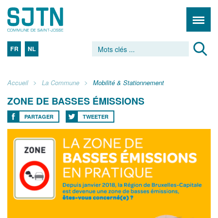
FR
NL
Accueil
La Commune
Mobilité & Stationnement
ZONE DE BASSES ÉMISSIONS
PARTAGER
TWEETER