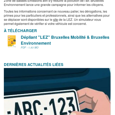
Zone de Basses Emissions afin d'y réduire la pollution de l'air. Bruxelles
Environnement lance une grande campagne pour informer les citoyens.
Toutes les informations concernant ce nouveau palier, les dérogations, les
primes pour les particuliers et professionnels, ainsi que les alternatives pour
se déplacer sont disponibles sur le
site
de la LEZ. Un simulateur vous
permet également de vérifier si votre véhicule est concerné.
À TÉLÉCHARGER
Dépliant "LEZ" Bruxelles Mobilité & Bruxelles
Environnement
PDF - 1.93 MO
DERNIÈRES ACTUALITÉS LIÉES