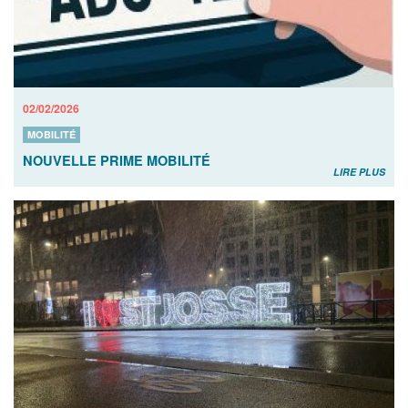
02/02/2026
MOBILITÉ
NOUVELLE PRIME MOBILITÉ
LIRE PLUS