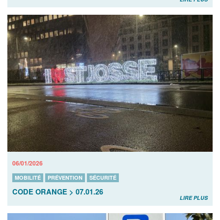
06/01/2026
MOBILITÉ
PRÉVENTION
SÉCURITÉ
CODE ORANGE > 07.01.26
LIRE PLUS