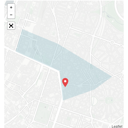
Leaflet