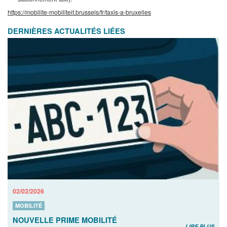
https://mobilite-mobiliteit.brussels/fr/taxis-a-bruxelles
DERNIÈRES ACTUALITÉS LIÉES
02/02/2026
MOBILITÉ
NOUVELLE PRIME MOBILITÉ
LIRE PLUS