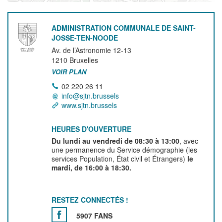
ADMINISTRATION COMMUNALE DE SAINT-
JOSSE-TEN-NOODE
Av. de l’Astronomie 12-13
1210
Bruxelles
VOIR PLAN
02 220 26 11
info@sjtn.brussels
www.sjtn.brussels
HEURES D'OUVERTURE
Du lundi au vendredi de 08:30 à 13:00
, avec
une permanence du Service démographie (les
services Population, État civil et Étrangers)
le
mardi, de 16:00 à 18:30.
RESTEZ CONNECTÉS !
5907 FANS