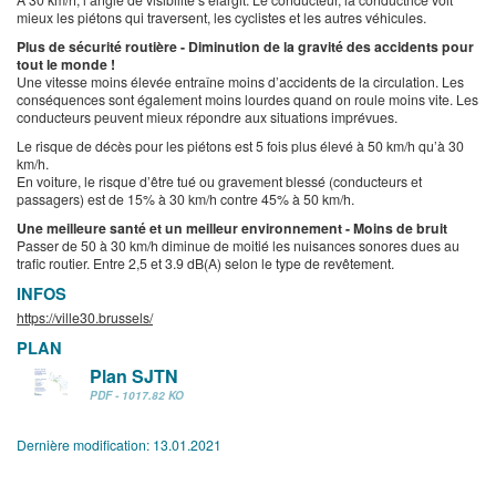
mieux les piétons qui traversent, les cyclistes et les autres véhicules.
Plus de sécurité routière - Diminution de la gravité des accidents pour
tout le monde !
Une vitesse moins élevée entraîne moins d’accidents de la circulation. Les
conséquences sont également moins lourdes quand on roule moins vite. Les
conducteurs peuvent mieux répondre aux situations imprévues.
Le risque de décès pour les piétons est 5 fois plus élevé à 50 km/h qu’à 30
km/h.
En voiture, le risque d’être tué ou gravement blessé (conducteurs et
passagers) est de 15% à 30 km/h contre 45% à 50 km/h.
Une meilleure santé et un meilleur environnement - Moins de bruit
Passer de 50 à 30 km/h diminue de moitié les nuisances sonores dues au
trafic routier. Entre 2,5 et 3.9 dB(A) selon le type de revêtement.
INFOS
https://ville30.brussels/
PLAN
Plan SJTN
PDF - 1017.82 KO
Dernière modification:
13.01.2021