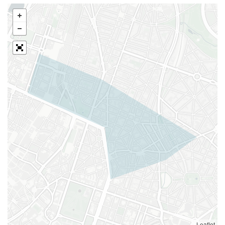
Leaflet