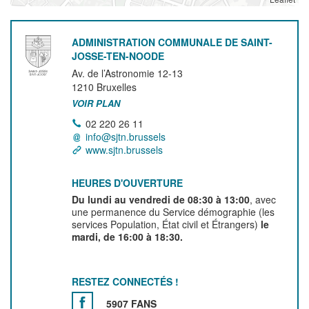
ADMINISTRATION COMMUNALE DE SAINT-
JOSSE-TEN-NOODE
Av. de l’Astronomie 12-13
1210
Bruxelles
VOIR PLAN
02 220 26 11
info@sjtn.brussels
www.sjtn.brussels
HEURES D'OUVERTURE
Du lundi au vendredi de 08:30 à 13:00
, avec
une permanence du Service démographie (les
services Population, État civil et Étrangers)
le
mardi, de 16:00 à 18:30.
RESTEZ CONNECTÉS !
5907 FANS