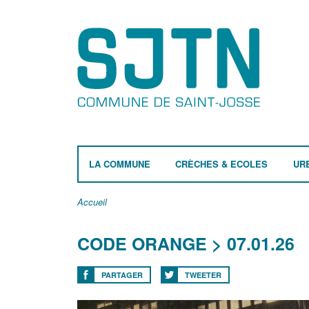
LA COMMUNE
CRÈCHES & ECOLES
UR
Accueil
CODE ORANGE > 07.01.26
PARTAGER
TWEETER