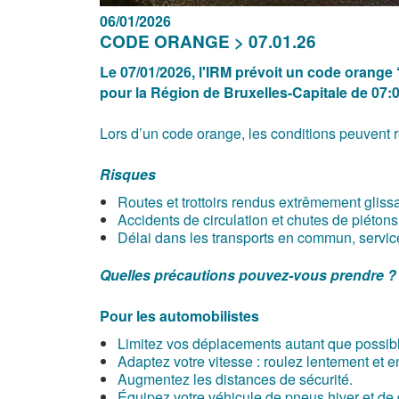
06/01/2026
CODE ORANGE > 07.01.26
Le 07/01/2026, l'IRM prévoit un code orange ‘
pour la Région de Bruxelles-Capitale de 07:0
Lors d’un code orange, les conditions peuvent ren
Risques
Routes et trottoirs rendus extrêmement glissa
Accidents de circulation et chutes de piétons
Délai dans les transports en commun, servi
Quelles précautions pouvez-vous prendre ?
Pour les automobilistes
Limitez vos déplacements autant que possib
Adaptez votre vitesse : roulez lentement et 
Augmentez les distances de sécurité.
Équipez votre véhicule de pneus hiver et de