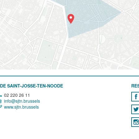
DE SAINT-JOSSE-TEN-NOODE
RE
02 220 26 11
info@sjtn.brussels
www.sjtn.brussels