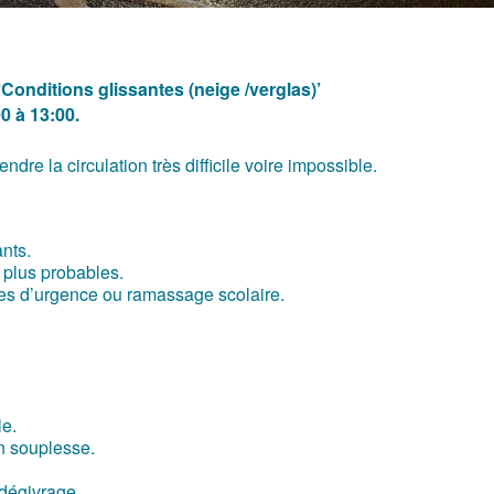
Conditions glissantes (neige /verglas)’
0 à 13:00.
dre la circulation très difficile voire impossible.
nts.
 plus probables.
ces d’urgence ou ramassage scolaire.
le.
en souplesse.
 dégivrage.