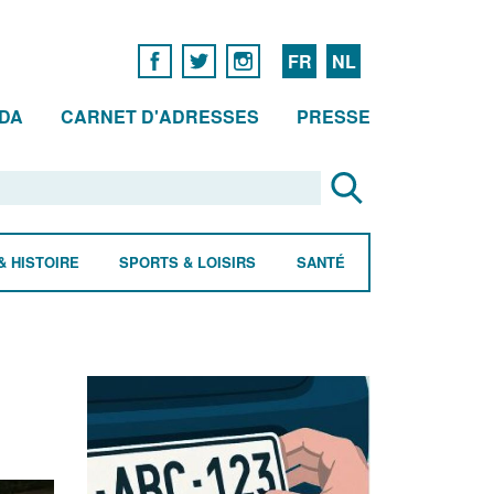
FR
NL
DA
CARNET D'ADRESSES
PRESSE
& HISTOIRE
SPORTS & LOISIRS
SANTÉ