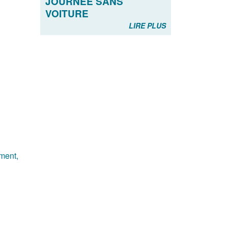
JOURNÉE SANS
VOITURE
LIRE PLUS
ement,