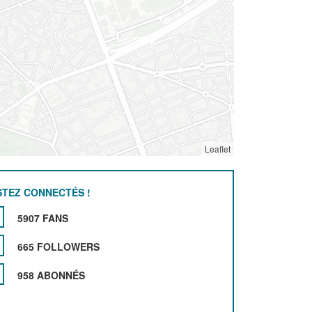
Leaflet
STEZ CONNECTÉS !
5907 FANS
665 FOLLOWERS
958 ABONNÉS