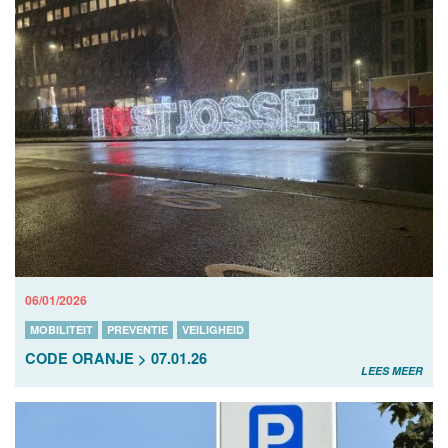
06/01/2026
MOBILITEIT
PREVENTIE
VEILIGHEID
CODE ORANJE > 07.01.26
LEES MEER