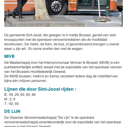
De gemeente Sint-Joost, die gelegen is in hartje Brussel, geniet van vele
knooppunten met de openbare vervoersmiddelen die de hoofdstad
doorkruisen. De metro, de tram, de bus, of gecombineerd brengen u overal
waar u zijn wil.. En soms sneller dan met de wagen.
MIVB
De Maatschappij voor het Intercommunaal Vervoer te Brussel (MIVB) is een
publiekrechtelijke entiteit, belast met de exploitatie van het openbaar vervoer
van het Brussels Hoofdstedelijk Gewest.
De MIVB (bussen, metro's en trams) verzekert iedere dag de mobiliteit van
bijna één miljoen personen.
Lijnen die door Sint-Joost rijden :
B : 59, 29, 63, 65, 66
M : 2, 6
T : 92, 93
DE LIJN
De Vlaamse Vervoermaatschappij "De Lijn" is de openbare
vervoersmaatschappij verantwoordelijk voor de exploitatie van het openbaar
vervoer in het Vlaams Gewest.