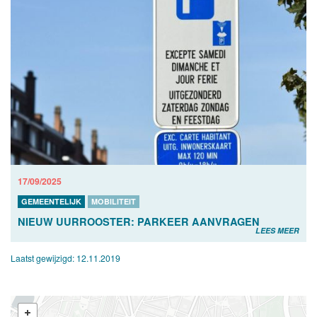
17/09/2025
GEMEENTELIJK
MOBILITEIT
NIEUW UURROOSTER: PARKEER AANVRAGEN
LEES MEER
Laatst gewijzigd:
12.11.2019