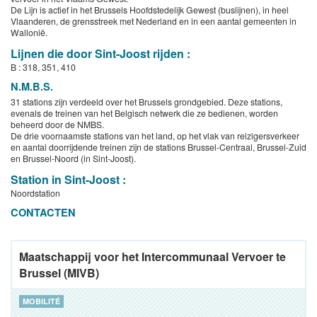
De Lijn is actief in het Brussels Hoofdstedelijk Gewest (buslijnen), in heel
Vlaanderen, de grensstreek met Nederland en in een aantal gemeenten in
Wallonië.
Lijnen die door Sint-Joost rijden :
B : 318, 351, 410
N.M.B.S.
31 stations zijn verdeeld over het Brussels grondgebied. Deze stations,
evenals de treinen van het Belgisch netwerk die ze bedienen, worden
beheerd door de NMBS.
De drie voornaamste stations van het land, op het vlak van reizigersverkeer
en aantal doorrijdende treinen zijn de stations Brussel-Centraal, Brussel-Zuid
en Brussel-Noord (in Sint-Joost).
Station in Sint-Joost :
Noordstation
CONTACTEN
Maatschappij voor het Intercommunaal Vervoer te
Brussel (MIVB)
MOBILITÉ