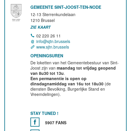
GEMEENTE SINT-JOOST-TEN-NODE
12-13 Sterrenkundelaan
1210
Brussel
ZIE KAART
02 220 26 11
info@sjtn.brussels
www.sjtn.brussels
OPENINGSUREN
De loketten van het Gemeentebestuur van Sint-
Joost zijn van
maandag tot vrijdag geopend
van 8u30 tot 13u
.
Een permanentie is open op
dinsdagnamiddag van 16u tot 18u30
(de
diensten Bevolking, Burgerlijke Stand en
Vreemdelingen).
STAY TUNED !
5907 FANS