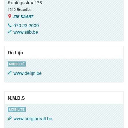
Koningsstraat 76
1210
Bruxelles
ZIE KAART
070 23 2000
www.stib.be
De Lijn
MOBILITÉ
www.delijn.be
N.M.B.S
MOBILITÉ
www.belgianrail.be