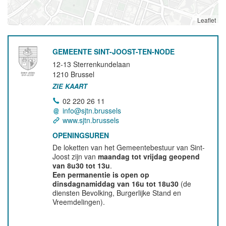
Leaflet
GEMEENTE SINT-JOOST-TEN-NODE
12-13 Sterrenkundelaan
1210
Brussel
ZIE KAART
02 220 26 11
info@sjtn.brussels
www.sjtn.brussels
OPENINGSUREN
De loketten van het Gemeentebestuur van Sint-
Joost zijn van
maandag tot vrijdag geopend
van 8u30 tot 13u
.
Een permanentie is open op
dinsdagnamiddag van 16u tot 18u30
(de
diensten Bevolking, Burgerlijke Stand en
Vreemdelingen).