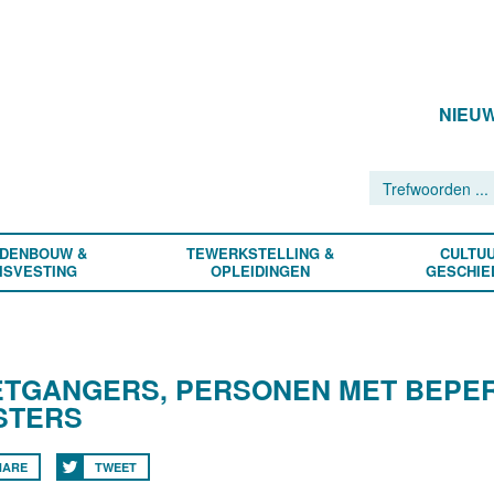
NIEU
DENBOUW &
TEWERKSTELLING &
CULTUU
ISVESTING
OPLEIDINGEN
GESCHIE
TGANGERS, PERSONEN MET BEPERK
STERS
HARE
TWEET