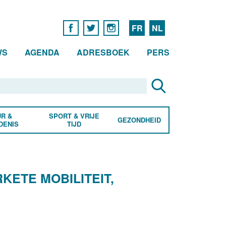
FR
NL
WS
AGENDA
ADRESBOEK
PERS
R &
SPORT & VRIJE
GEZONDHEID
DENIS
TIJD
ETE MOBILITEIT,