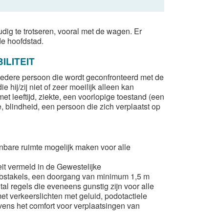
udig te trotseren, vooral met de wagen. Er
de hoofdstad.
LITEIT
iedere persoon die wordt geconfronteerd met de
hij/zij niet of zeer moeilijk alleen kan
leeftijd, ziekte, een voorlopige toestand (een
te, blindheid, een persoon die zich verplaatst op
enbare ruimte mogelijk maken voor alle
it vermeld in de Gewestelijke
obstakels, een doorgang van minimum 1,5 m
al regels die eveneens gunstig zijn voor alle
et verkeerslichten met geluid, podotactiele
evens het comfort voor verplaatsingen van