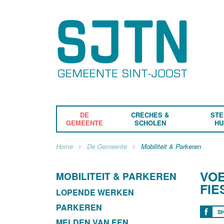
DE
CRÈCHES &
STE
GEMEENTE
SCHOLEN
HU
Home
De Gemeente
Mobiliteit & Parkeren
VOE
MOBILITEIT & PARKEREN
FIE
LOPENDE WERKEN
PARKEREN
S
MELDEN VAN EEN