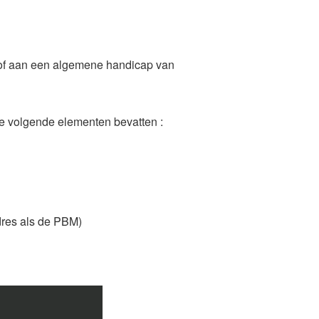
 of aan een algemene handicap van
de volgende elementen bevatten :
res als de PBM)