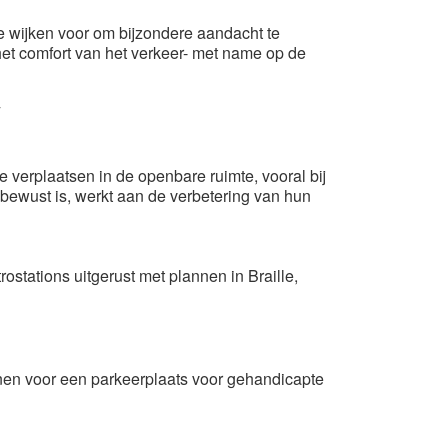
de wijken voor om bijzondere aandacht te
het comfort van het verkeer- met name op de
 verplaatsen in de openbare ruimte, vooral bij
 bewust is, werkt aan de verbetering van hun
ostations uitgerust met plannen in Braille,
nen voor een parkeerplaats voor gehandicapte