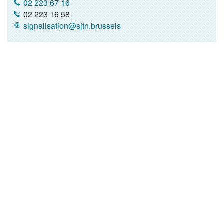
02 223 67 16
02 223 16 58
signalisation@sjtn.brussels