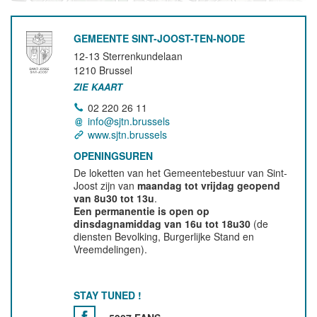
GEMEENTE SINT-JOOST-TEN-NODE
12-13 Sterrenkundelaan
1210
Brussel
ZIE KAART
02 220 26 11
info@sjtn.brussels
www.sjtn.brussels
OPENINGSUREN
De loketten van het Gemeentebestuur van Sint-
Joost zijn van
maandag tot vrijdag geopend
van 8u30 tot 13u
.
Een permanentie is open op
dinsdagnamiddag van 16u tot 18u30
(de
diensten Bevolking, Burgerlijke Stand en
Vreemdelingen).
STAY TUNED !