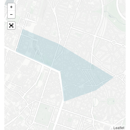
Leaflet