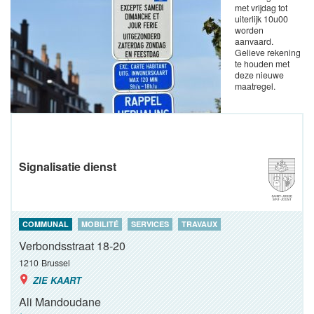
met vrijdag tot
uiterlijk 10u00
worden
aanvaard.
Gelieve rekening
te houden met
deze nieuwe
maatregel.
Signalisatie dienst
COMMUNAL
MOBILITÉ
SERVICES
TRAVAUX
Verbondsstraat 18-20
1210
Brussel
ZIE KAART
Ali Mandoudane