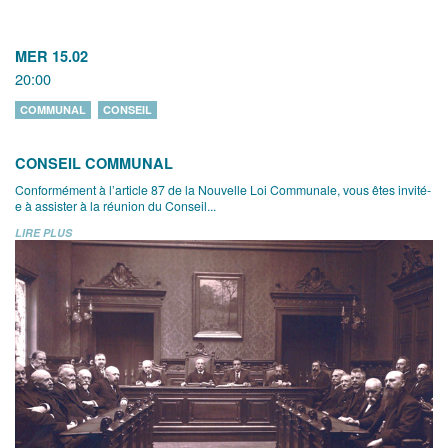
MER 15.02
20:00
COMMUNAL
CONSEIL
CONSEIL COMMUNAL
Conformément à l’article 87 de la Nouvelle Loi Communale, vous êtes invité-
e à assister à la réunion du Conseil...
LIRE PLUS