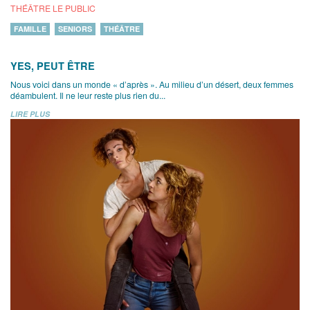
THÉÂTRE LE PUBLIC
FAMILLE
SENIORS
THÉÂTRE
YES, PEUT ÊTRE
Nous voici dans un monde « d’après ». Au milieu d’un désert, deux femmes
déambulent. Il ne leur reste plus rien du...
LIRE PLUS