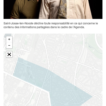
Saint-Josse-ten-Noode décline toute responsabilité en ce qui concerne le
contenu des informations partagées dans le cadre de l’Agenda.