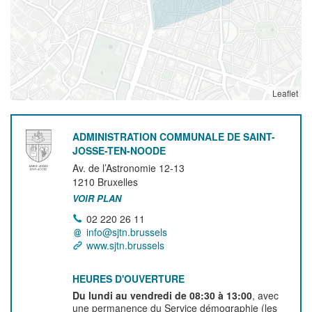
Leaflet
ADMINISTRATION COMMUNALE DE SAINT-
JOSSE-TEN-NOODE
Av. de l’Astronomie 12-13
1210
Bruxelles
VOIR PLAN
02 220 26 11
info@sjtn.brussels
www.sjtn.brussels
HEURES D'OUVERTURE
Du lundi au vendredi de 08:30 à 13:00
, avec
une permanence du Service démographie (les