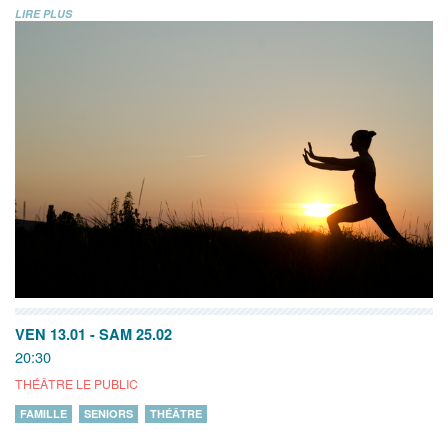
LIRE PLUS
VEN 13.01
-
SAM 25.02
20:30
THÉÂTRE LE PUBLIC
FAMILLE
SENIORS
THÉÂTRE