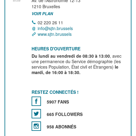
Av. de l’Astronomie 12-13
1210
Bruxelles
VOIR PLAN
02 220 26 11
info@sjtn.brussels
www.sjtn.brussels
HEURES D'OUVERTURE
Du lundi au vendredi de 08:30 à 13:00
, avec
une permanence du Service démographie (les
services Population, État civil et Étrangers)
le
mardi, de 16:00 à 18:30.
RESTEZ CONNECTÉS !
5907 FANS
665 FOLLOWERS
958 ABONNÉS