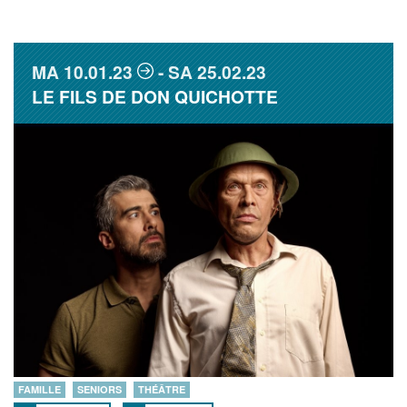
MA
10.01.23
SA
25.02.23
LE FILS DE DON QUICHOTTE
FAMILLE
SENIORS
THÉÂTRE