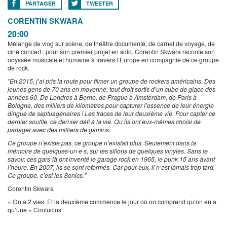
PARTAGER
TWEETER
CORENTIN SKWARA
20:00
Mélange de vlog sur scène, de théâtre documenté, de carnet de voyage, de
ciné concert : pour son premier projet en solo, Corentin Skwara raconte son
odyssée musicale et humaine à travers l’Europe en compagnie de ce groupe
de rock.
"En 2015, j’ai pris la route pour filmer un groupe de rockers américains. Des
jeunes gens de 70 ans en moyenne, tout droit sortis d’un cube de glace des
années 60. De Londres à Berne, de Prague à Amsterdam, de Paris à
Bologne, des milliers de kilomètres pour capturer l’essence de leur énergie
dingue de septuagénaires ! Les traces de leur deuxième vie. Pour capter ce
dernier souffle, ce dernier défi à la vie. Qu’ils ont eux-mêmes choisi de
partager avec des milliers de gamins.
Ce groupe n’existe pas, ce groupe n’existait plus. Seulement dans la
mémoire de quelques-un·e·s, sur les sillons de quelques vinyles. Sans le
savoir, ces gars-là ont inventé le garage rock en 1965, le punk 15 ans avant
l’heure. En 2007, ils se sont reformés. Car pour eux, il n’est jamais trop tard.
Ce groupe, c’est les Sonics."
Corentin Skwara
« On a 2 vies. Et la deuxième commence le jour où on comprend qu’on en a
qu’une » Confucius