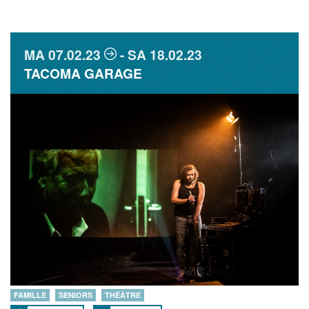
MA
07.02.23
SA
18.02.23
TACOMA GARAGE
FAMILLE
SENIORS
THÉÂTRE