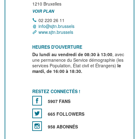
1210
Bruxelles
VOIR PLAN
02 220 26 11
info@sjtn.brussels
www.sjtn.brussels
HEURES D'OUVERTURE
Du lundi au vendredi de 08:30 à 13:00
, avec
une permanence du Service démographie (les
services Population, État civil et Étrangers)
le
mardi, de 16:00 à 18:30.
RESTEZ CONNECTÉS !
5907 FANS
665 FOLLOWERS
958 ABONNÉS