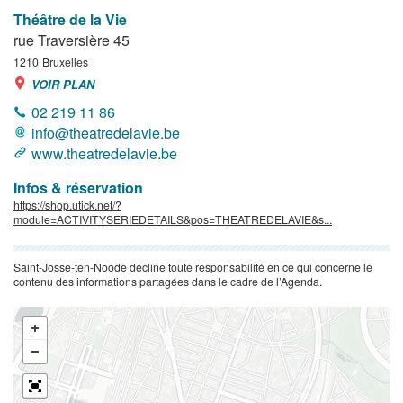
Théâtre de la Vie
rue Traversière 45
1210
Bruxelles
VOIR PLAN
02 219 11 86
info@theatredelavie.be
www.theatredelavie.be
Infos & réservation
https://shop.utick.net/?
module=ACTIVITYSERIEDETAILS&pos=THEATREDELAVIE&s...
Saint-Josse-ten-Noode décline toute responsabilité en ce qui concerne le
contenu des informations partagées dans le cadre de l’Agenda.