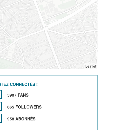
Leaflet
STEZ CONNECTÉS !
5907 FANS
665 FOLLOWERS
958 ABONNÉS