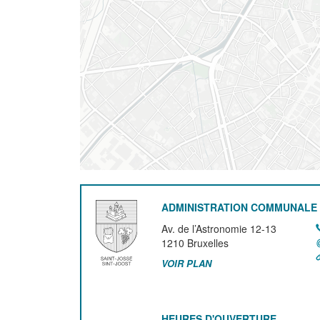
ADMINISTRATION COMMUNALE 
Av. de l’Astronomie 12-13
1210
Bruxelles
VOIR PLAN
HEURES D'OUVERTURE