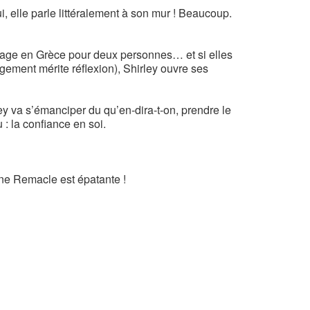
ui, elle parle littéralement à son mur ! Beaucoup.
yage en Grèce pour deux personnes… et si elles
ement mérite réflexion), Shirley ouvre ses
ley va s’émanciper du qu’en-dira-t-on, prendre le
 : la confiance en soi.
ène Remacle est épatante !