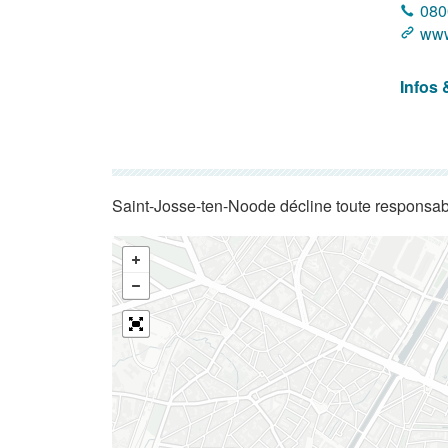
080
www
Infos 
Saint-Josse-ten-Noode décline toute responsabi