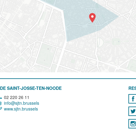
DE SAINT-JOSSE-TEN-NOODE
RE
02 220 26 11
info@sjtn.brussels
www.sjtn.brussels