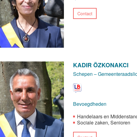
Contact
KADIR ÖZKONAKCI
Schepen – Gemeenteraadsli
Bevoegdheden
Handelaars en Middenstan
Sociale zaken, Senioren