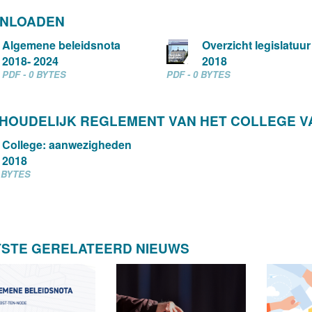
NLOADEN
Algemene beleidsnota
Overzicht legislatuur
2018- 2024
2018
PDF - 0 BYTES
PDF - 0 BYTES
SHOUDELIJK REGLEMENT VAN HET COLLEGE 
College: aanwezigheden
2018
0 BYTES
TSTE GERELATEERD NIEUWS