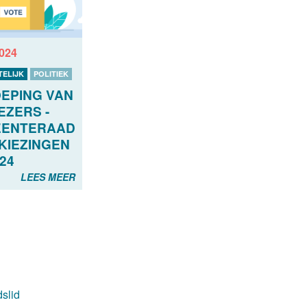
2024
ELIJK
POLITIEK
EPING VAN
EZERS -
ENTERAAD
KIEZINGEN
.24
LEES MEER
slid