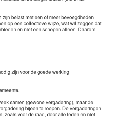
n zijn belast met een of meer bevoegdheden
en op een collectieve wijze, wat wil zeggen dat
 gebieden en niet een schepen alleen. Daarom
odig zijn voor de goede werking
gemeente.
 week samen (gewone vergadering), maar de
ergadering bijeen te roepen. De vergaderingen
 zoals voor de raad, door alle leden en niet