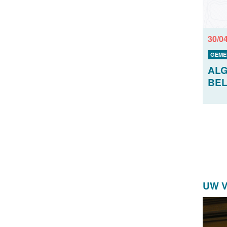
30/0
GEME
AL
BEL
UW 