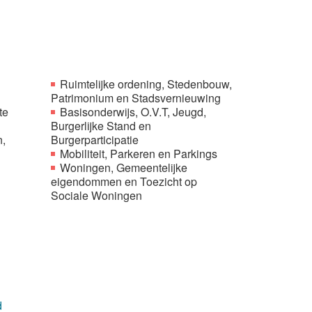
Ruimtelijke ordening, Stedenbouw,
Patrimonium en Stadsvernieuwing
te
Basisonderwijs, O.V.T, Jeugd,
Burgerlijke Stand en
,
Burgerparticipatie
Mobiliteit, Parkeren en Parkings
Woningen, Gemeentelijke
eigendommen en Toezicht op
Sociale Woningen
d