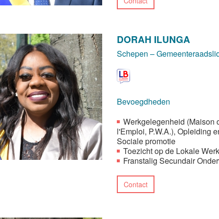
Contact
DORAH ILUNGA
Schepen – Gemeenteraadsli
Bevoegdheden
Werkgelegenheid (Maison 
l'Emploi, P.W.A.), Opleiding e
Sociale promotie
Toezicht op de Lokale Wer
Franstalig Secundair Onder
Contact