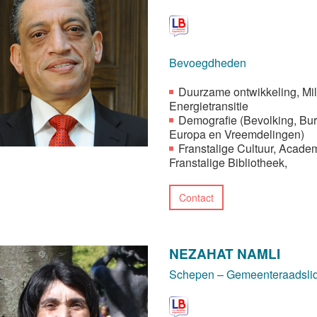
Bevoegdheden
Duurzame ontwikkeling, Mil
Energietransitie
Demografie (Bevolking, Bu
Europa en Vreemdelingen)
Franstalige Cultuur, Acade
Franstalige Bibliotheek,
Contact
NEZAHAT NAMLI
Schepen – Gemeenteraadsli