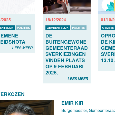
4/2025
18/12/2024
01/10/
ENTELIJK
POLITIEK
GEMEENTELIJK
POLITIEK
GEMEENT
GEMENE
DE
OPRO
EIDSNOTA
BUITENGEWONE
DE KI
GEMEENTERAAD
GEME
LEES MEER
SVERKIEZINGEN
SVER
VINDEN PLAATS
13.10
OP 9 FEBRUARI
2025.
LEES MEER
VERKOZEN
EMIR KIR
Burgemeester, Gemeenteraad