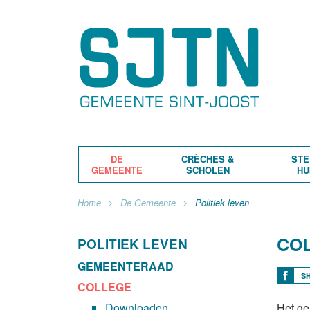
DE
CRÈCHES &
STE
GEMEENTE
SCHOLEN
HU
Home
De Gemeente
Politiek leven
CO
POLITIEK LEVEN
GEMEENTERAAD
S
COLLEGE
Downloaden
Het ge