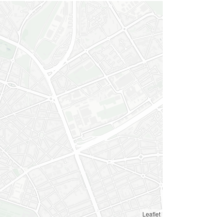
Leaflet