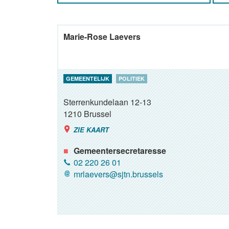
Marie-Rose Laevers
GEMEENTELIJK
POLITIEK
Sterrenkundelaan 12-13
1210
Brussel
ZIE KAART
Gemeentersecretaresse
02 220 26 01
mrlaevers@sjtn.brussels