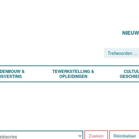
NIEU
DENBOUW &
TEWERKSTELLING &
CULTUU
ISVESTING
OPLEIDINGEN
GESCHIE
Zoeken
Réinitialiser