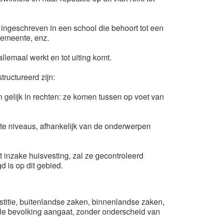
 ingeschreven in een school die behoort tot een
gemeente, enz.
llemaal werkt en tot uiting komt.
tructureerd zijn:
 gelijk in rechten: ze komen tussen op voet van
te niveaus, afhankelijk van de onderwerpen
inzake huisvesting, zal ze gecontroleerd
 is op dit gebied.
justitie, buitenlandse zaken, binnenlandse zaken,
hele bevolking aangaat, zonder onderscheid van