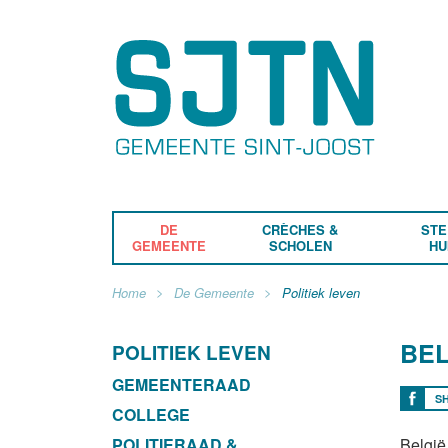
DE
CRÈCHES &
STE
GEMEENTE
SCHOLEN
HU
Home
De Gemeente
Politiek leven
BEL
POLITIEK LEVEN
GEMEENTERAAD
S
COLLEGE
POLITIERAAD &
België 