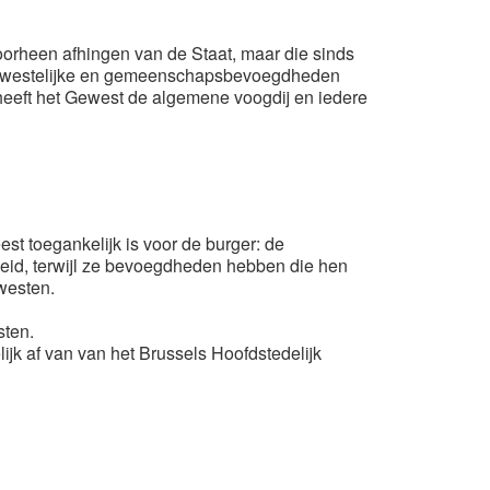
oorheen afhingen van de Staat, maar die sinds
, gewestelijke en gemeenschapsbevoegdheden
, heeft het Gewest de algemene voogdij en iedere
est toegankelijk is voor de burger: de
eid, terwijl ze bevoegdheden hebben die hen
westen.
sten.
jk af van van het Brussels Hoofdstedelijk