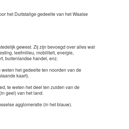
or het Duitstalige gedeelte van het Waalse
delijk gewest. Zij zijn bevoegd over alles wat
ing, leefmilieu, mobiliteit, energie,
t, buitenlandse handel, enz.
 weten het gedeelte ten noorden van de
taande kaart).
ed, te weten het deel ten zuiden van de
in geel) van het land.
sselse agglomeratie (in het blauw).