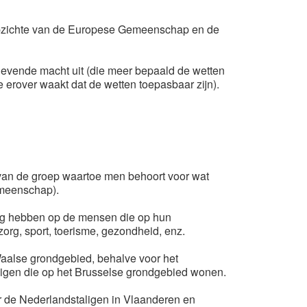
n opzichte van de Europese Gemeenschap en de
vende macht uit (die meer bepaald de wetten
erover waakt dat de wetten toepasbaar zijn).
van de groep waartoe men behoort voor wat
gemeenschap).
g hebben op de mensen die op hun
org, sport, toerisme, gezondheid, enz.
alse grondgebied, behalve voor het
aligen die op het Brusselse grondgebied wonen.
 de Nederlandstaligen in Vlaanderen en