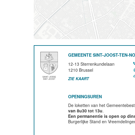
GEMEENTE SINT-JOOST-TEN-N
12-13 Sterrenkundelaan
1210
Brussel
ZIE KAART
OPENINGSUREN
De loketten van het Gemeentebestu
van 8u30 tot 13u
.
Een permanentie is open op di
Burgerlijke Stand en Vreemdelinge