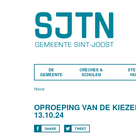
DE
CRÈCHES &
STE
GEMEENTE
SCHOLEN
HU
Home
OPROEPING VAN DE KIEZ
13.10.24
SHARE
TWEET