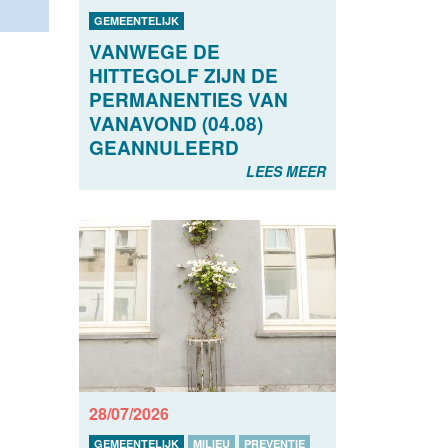
GEMEENTELIJK
VANWEGE DE
HITTEGOLF ZIJN DE
PERMANENTIES VAN
VANAVOND (04.08)
GEANNULEERD
LEES MEER
28/07/2026
GEMEENTELIJK
MILIEU
PREVENTIE