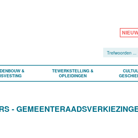
NIEU
DENBOUW &
TEWERKSTELLING &
CULTUU
ISVESTING
OPLEIDINGEN
GESCHIE
ERS - GEMEENTERAADSVERKIEZING