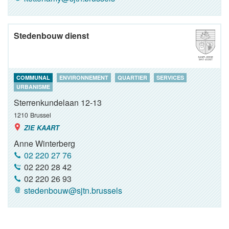
Stedenbouw dienst
COMMUNAL
ENVIRONNEMENT
QUARTIER
SERVICES
URBANISME
Sterrenkundelaan 12-13
1210
Brussel
ZIE KAART
Anne Winterberg
02 220 27 76
02 220 28 42
02 220 26 93
stedenbouw@sjtn.brussels