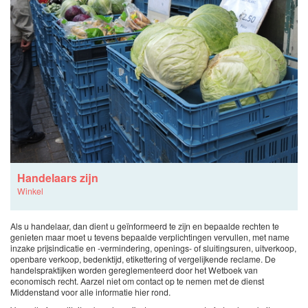
Handelaars zijn
Winkel
Als u handelaar, dan dient u geïnformeerd te zijn en bepaalde rechten te
genieten maar moet u tevens bepaalde verplichtingen vervullen, met name
inzake prijsindicatie en -vermindering, openings- of sluitingsuren, uitverkoop,
openbare verkoop, bedenktijd, etikettering of vergelijkende reclame. De
handelspraktijken worden gereglementeerd door het Wetboek van
economisch recht. Aarzel niet om contact op te nemen met de dienst
Middenstand voor alle informatie hier rond.