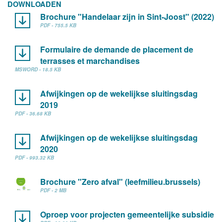
DOWNLOADEN
Brochure "Handelaar zijn in Sint-Joost" (2022)
PDF - 755.5 KB
Formulaire de demande de placement de
terrasses et marchandises
MSWORD - 18.5 KB
Afwijkingen op de wekelijkse sluitingsdag
2019
PDF - 36.68 KB
Afwijkingen op de wekelijkse sluitingsdag
2020
PDF - 993.32 KB
Brochure "Zero afval" (leefmilieu.brussels)
PDF - 2 MB
Oproep voor projecten gemeentelijke subsidie