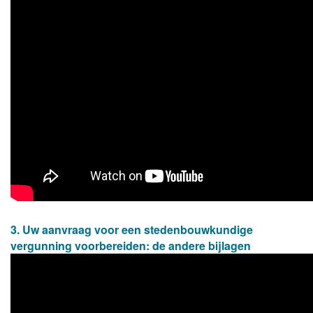
3. Uw aanvraag voor een stedenbouwkundige
vergunning voorbereiden: de andere bijlagen