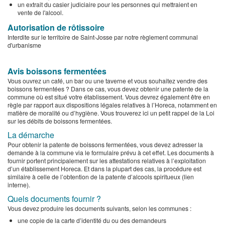
un extrait du casier judiciaire pour les personnes qui mettraient en
vente de l'alcool.
Autorisation de rôtissoire
Interdite sur le territoire de Saint-Josse par notre règlement communal
d'urbanisme
Avis boissons fermentées
Vous ouvrez un café, un bar ou une taverne et vous souhaitez vendre des
boissons fermentées ? Dans ce cas, vous devez obtenir une patente de la
commune où est situé votre établissement. Vous devrez également être en
règle par rapport aux dispositions légales relatives à l’Horeca, notamment en
matière de moralité ou d’hygiène. Vous trouverez ici un petit rappel de la Loi
sur les débits de boissons fermentées.
La démarche
Pour obtenir la patente de boissons fermentées, vous devez adresser la
demande à la commune via le formulaire prévu à cet effet. Les documents à
fournir portent principalement sur les attestations relatives à l’exploitation
d’un établissement Horeca. Et dans la plupart des cas, la procédure est
similaire à celle de l’obtention de la patente d’alcools spiritueux (lien
interne).
Quels documents fournir ?
Vous devez produire les documents suivants, selon les communes :
une copie de la carte d’identité du ou des demandeurs