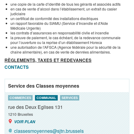
une copie de la carte d’identité de tous les gérants et associés actifs
en cas de vente d’alcool dans l’établissement, un extrait du casier
judiciaire
un certificat de conformité des installations électriques
un rapport favorable du SIAMU (Service d’Incendie et d'Aide
Médicale Urgente)
les contrats d’assurances en responsabilité civile et incendie
la preuve de paiement, le cas échéant, de la redevance communale
pour l’ouverture ou la reprise d’un établissement Horeca
une autorisation de l’AFSCA (Agence fédérale pour la sécurité de la
chaîne alimentaire), en cas de vente de denrées alimentaires.
RÈGLEMENTS, TAXES ET REDEVANCES
CONTACTS
Service des Classes moyennes
COMMERCES
COMMUNAL
SERVICES
rue des Deux Eglises 131
1210
Bruxelles
VOIR PLAN
classesmoyennes@sjtn.brussels