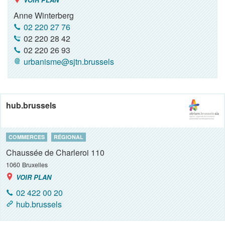
Anne Winterberg
02 220 27 76
02 220 28 42
02 220 26 93
urbanisme@sjtn.brussels
hub.brussels
COMMERCES
RÉGIONAL
Chaussée de Charleroi 110
1060
Bruxelles
VOIR PLAN
02 422 00 20
hub.brussels