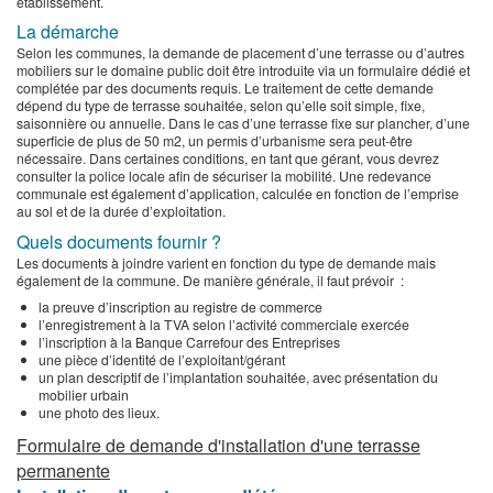
établissement.
La démarche
Selon les communes, la demande de placement d’une terrasse ou d’autres
mobiliers sur le domaine public doit être introduite via un formulaire dédié et
complétée par des documents requis. Le traitement de cette demande
dépend du type de terrasse souhaitée, selon qu’elle soit simple, fixe,
saisonnière ou annuelle. Dans le cas d’une terrasse fixe sur plancher, d’une
superficie de plus de 50 m2, un permis d’urbanisme sera peut-être
nécessaire. Dans certaines conditions, en tant que gérant, vous devrez
consulter la police locale afin de sécuriser la mobilité. Une redevance
communale est également d’application, calculée en fonction de l’emprise
au sol et de la durée d’exploitation.
Quels documents fournir ?
Les documents à joindre varient en fonction du type de demande mais
également de la commune. De manière générale, il faut prévoir :
la preuve d’inscription au registre de commerce
l’enregistrement à la TVA selon l’activité commerciale exercée
l’inscription à la Banque Carrefour des Entreprises
une pièce d’identité de l’exploitant/gérant
un plan descriptif de l’implantation souhaitée, avec présentation du
mobilier urbain
une photo des lieux.
Formulaire de demande d'installation d'une terrasse
permanente