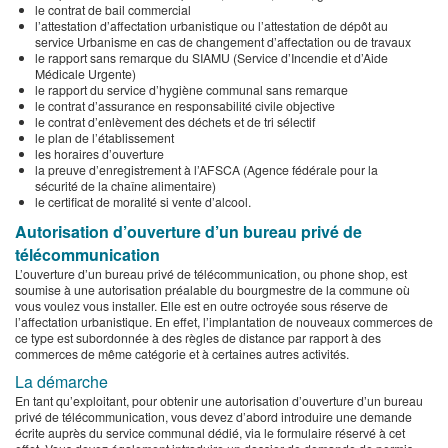
le contrat de bail commercial
l’attestation d’affectation urbanistique ou l’attestation de dépôt au
service Urbanisme en cas de changement d’affectation ou de travaux
le rapport sans remarque du SIAMU (Service d’Incendie et d’Aide
Médicale Urgente)
le rapport du service d’hygiène communal sans remarque
le contrat d’assurance en responsabilité civile objective
le contrat d’enlèvement des déchets et de tri sélectif
le plan de l’établissement
les horaires d’ouverture
la preuve d’enregistrement à l’AFSCA (Agence fédérale pour la
sécurité de la chaîne alimentaire)
le certificat de moralité si vente d’alcool.
Autorisation d’ouverture d’un bureau privé de
télécommunication
L’ouverture d’un bureau privé de télécommunication, ou phone shop, est
soumise à une autorisation préalable du bourgmestre de la commune où
vous voulez vous installer. Elle est en outre octroyée sous réserve de
l’affectation urbanistique. En effet, l’implantation de nouveaux commerces de
ce type est subordonnée à des règles de distance par rapport à des
commerces de même catégorie et à certaines autres activités.
La démarche
En tant qu’exploitant, pour obtenir une autorisation d’ouverture d’un bureau
privé de télécommunication, vous devez d’abord introduire une demande
écrite auprès du service communal dédié, via le formulaire réservé à cet