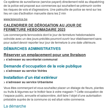
Ce système de surveillance (service payant) directement relié au dispatching
de la police est proposé aux commerces qui souhaitent se prémunir contre
les risques de vols et d'agressions. Une patrouille de police se rend sur les
lieu en cas d'activation manuelle dans les 2 min
www.telepolice.be
CALENDRIER DE DÉROGATION AU JOUR DE
FERMETURE HEBDOMADAIRE 2023
Les commerçants tennoodois dont le jour de fermeture hebdomadaire
coïncide avec un des jours précités pourront ouvrir leur établissement sans
pour autant devoir reporter leur jour de fermeture à une date ultérieure.
DÉMARCHES ADMINISTRATIVES
Réserver un emplacement pour une livraison
> s'adresser au secrétariat communal
Demande d'occupation de la voie publique
> s'adresser au service Voiries
Installation d'un étal extérieur
> s'adresser au service Urbanisme
Vous êtes commerçant et vous souhaitez placer un étalage de fleurs, plantes
ou fruits & légumes sur le trottoir face à votre magasin ? Cette occupation de
l’espace public, annuelle et saisonnière, doit faire l’objet d’une autorisation
préalable auprès de la commune où est situé votre commerce.
La démarche