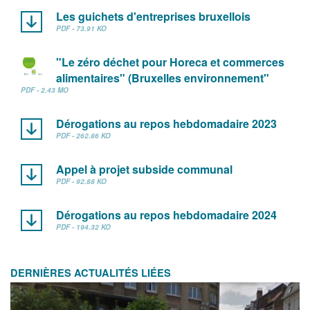
Les guichets d'entreprises bruxellois
PDF - 73.91 KO
"Le zéro déchet pour Horeca et commerces
alimentaires" (Bruxelles environnement"
PDF - 2.43 MO
Dérogations au repos hebdomadaire 2023
PDF - 262.86 KO
Appel à projet subside communal
PDF - 92.88 KO
Dérogations au repos hebdomadaire 2024
PDF - 194.32 KO
DERNIÈRES ACTUALITÉS LIÉES