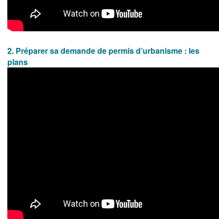
2. Préparer sa demande de permis d’urbanisme : les
plans