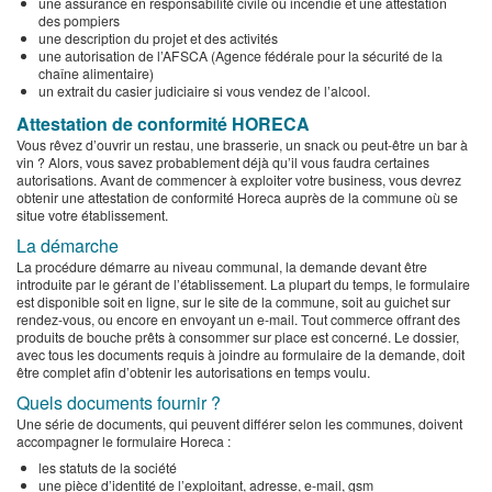
une assurance en responsabilité civile ou incendie et une attestation
des pompiers
une description du projet et des activités
une autorisation de l’AFSCA (Agence fédérale pour la sécurité de la
chaîne alimentaire)
un extrait du casier judiciaire si vous vendez de l’alcool.
Attestation de conformité HORECA
Vous rêvez d’ouvrir un restau, une brasserie, un snack ou peut-être un bar à
vin ? Alors, vous savez probablement déjà qu’il vous faudra certaines
autorisations. Avant de commencer à exploiter votre business, vous devrez
obtenir une attestation de conformité Horeca auprès de la commune où se
situe votre établissement.
La démarche
La procédure démarre au niveau communal, la demande devant être
introduite par le gérant de l’établissement. La plupart du temps, le formulaire
est disponible soit en ligne, sur le site de la commune, soit au guichet sur
rendez-vous, ou encore en envoyant un e-mail. Tout commerce offrant des
produits de bouche prêts à consommer sur place est concerné. Le dossier,
avec tous les documents requis à joindre au formulaire de la demande, doit
être complet afin d’obtenir les autorisations en temps voulu.
Quels documents fournir ?
Une série de documents, qui peuvent différer selon les communes, doivent
accompagner le formulaire Horeca :
les statuts de la société
une pièce d’identité de l’exploitant, adresse, e-mail, gsm