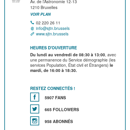
Av. de l’Astronomie 12-13
1210
Bruxelles
VOIR PLAN
02 220 26 11
info@sjtn.brussels
www.sjtn.brussels
HEURES D'OUVERTURE
Du lundi au vendredi de 08:30 à 13:00
, avec
une permanence du Service démographie (les
services Population, État civil et Étrangers)
le
mardi, de 16:00 à 18:30.
RESTEZ CONNECTÉS !
5907 FANS
665 FOLLOWERS
958 ABONNÉS