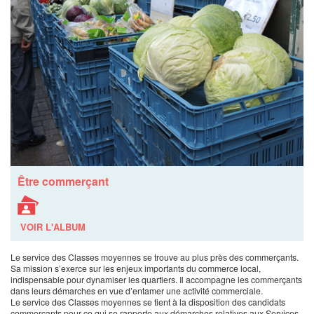
Être commerçant
VOIR L'ALBUM
Le service des Classes moyennes se trouve au plus près des commerçants.
Sa mission s’exerce sur les enjeux importants du commerce local,
indispensable pour dynamiser les quartiers. Il accompagne les commerçants
dans leurs démarches en vue d’entamer une activité commerciale.
Le service des Classes moyennes se tient à la disposition des candidats
commerçants pour ce qui se rapporte aux démarches relatives aux Services