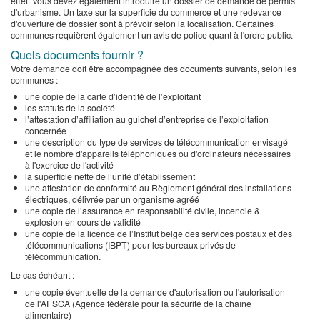
effet. Vous devez également introduire un dossier de demande de permis
d'urbanisme. Un taxe sur la superficie du commerce et une redevance
d'ouverture de dossier sont à prévoir selon la localisation. Certaines
communes requièrent également un avis de police quant à l'ordre public.
Quels documents fournir ?
Votre demande doit être accompagnée des documents suivants, selon les
communes :
une copie de la carte d’identité de l’exploitant
les statuts de la société
l’attestation d’affiliation au guichet d’entreprise de l’exploitation
concernée
une description du type de services de télécommunication envisagé
et le nombre d'appareils téléphoniques ou d'ordinateurs nécessaires
à l'exercice de l'activité
la superficie nette de l’unité d’établissement
une attestation de conformité au Règlement général des installations
électriques, délivrée par un organisme agréé
une copie de l’assurance en responsabilité civile, incendie &
explosion en cours de validité
une copie de la licence de l’Institut belge des services postaux et des
télécommunications (IBPT) pour les bureaux privés de
télécommunication.
Le cas échéant :
une copie éventuelle de la demande d'autorisation ou l'autorisation
de l'AFSCA (Agence fédérale pour la sécurité de la chaîne
alimentaire)