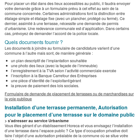
Pour placer un étal dans des lieux accessibles au public, il faudra envoyer
votre demande grâce à un formulaire prévu à cet effet au sein de la
commune concernée. Certaines administrations font la distinction entre
étalage simple et étalage fixe (avec un plancher, protégé ou fermé). Ce
dernier, assimilé à une terrasse, nécessite une demande de permis
d’urbanisme. Une redevance communale est d’application. Dans certains
cas, prévoyez de demander l’accord de la police locale.
Quels documents fournir ?
Les documents à joindre au formulaire de candidature varient d’une
commune à l’autre mais sont, de manière générale :
un plan descriptif de l’implantation souhaitée
une photo des lieux (avec la façade de l’immeuble)
l’enregistrement à la TVA selon l’activité commerciale exercée
l’inscription à la Banque Carrefour des Entreprises
une pièce d’identité de l’exploitant/gérant
la preuve de paiement des lois sociales.
Formulaire de demande de placement de terrasses ou de marchandises sur
la voie publique
Installation d'une terrasse permanente, Autorisation
pour le placement d’une terrasse sur le domaine public
> s'adresser au service Urbanisme
Vous êtes gérant d’un établissement Horeca et vous envisagez l’installation
d’une terrasse dans l’espace public ? Ce type d’occupation privative doit
faire l’objet d’une autorisation préalable de la commune où se situe votre