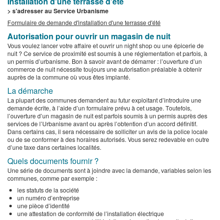
Installation d'une terrasse d'été
> s'adresser au Service Urbanisme
Formulaire de demande d'installation d'une terrasse d'été
Autorisation pour ouvrir un magasin de nuit
Vous voulez lancer votre affaire et ouvrir un night shop ou une épicerie de
nuit ? Ce service de proximité est soumis à une réglementation et parfois, à
un permis d’urbanisme. Bon à savoir avant de démarrer : l’ouverture d’un
commerce de nuit nécessite toujours une autorisation préalable à obtenir
auprès de la commune où vous êtes implanté.
La démarche
La plupart des communes demandent au futur exploitant d’introduire une
demande écrite, à l’aide d’un formulaire prévu à cet usage. Toutefois,
l’ouverture d’un magasin de nuit est parfois soumis à un permis auprès des
services de l’Urbanisme avant ou après l’obtention d’un accord définitif.
Dans certains cas, il sera nécessaire de solliciter un avis de la police locale
ou de se conformer à des horaires autorisés. Vous serez redevable en outre
d’une taxe dans certaines localités.
Quels documents fournir ?
Une série de documents sont à joindre avec la demande, variables selon les
communes, comme par exemple :
les statuts de la société
un numéro d’entreprise
une pièce d’identité
une attestation de conformité de l’installation électrique