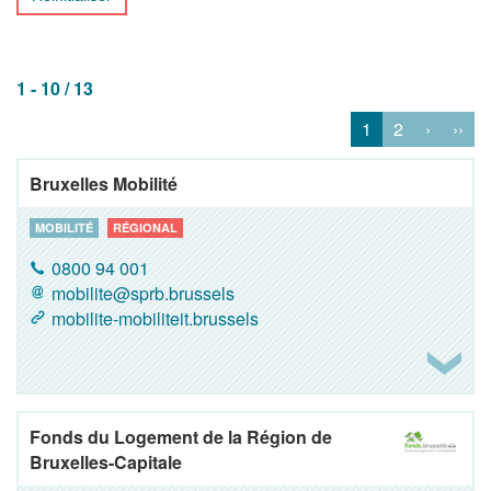
1 - 10 / 13
1
2
›
››
Bruxelles Mobilité
MOBILITÉ
RÉGIONAL
0800 94 001
mobilite@sprb.brussels
mobilite-mobiliteit.brussels
Fonds du Logement de la Région de
Bruxelles-Capitale