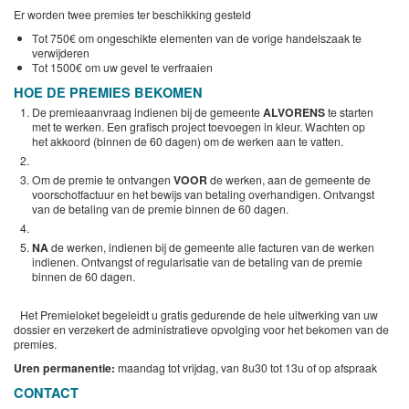
Er worden twee premies ter beschikking gesteld
Tot 750€ om ongeschikte elementen van de vorige handelszaak te
verwijderen
Tot 1500€ om uw gevel te verfraaien
HOE DE PREMIES BEKOMEN
De premieaanvraag indienen bij de gemeente
ALVORENS
te starten
met te werken. Een grafisch project toevoegen in kleur. Wachten op
het akkoord (binnen de 60 dagen) om de werken aan te vatten.
Om de premie te ontvangen
VOOR
de werken, aan de gemeente de
voorschotfactuur en het bewijs van betaling overhandigen. Ontvangst
van de betaling van de premie binnen de 60 dagen.
NA
de werken, indienen bij de gemeente alle facturen van de werken
indienen. Ontvangst of regularisatie van de betaling van de premie
binnen de 60 dagen.
Het Premieloket begeleidt u gratis gedurende de hele uitwerking van uw
dossier en verzekert de administratieve opvolging voor het bekomen van de
premies.
Uren permanentie:
maandag tot vrijdag, van 8u30 tot 13u of op afspraak
CONTACT