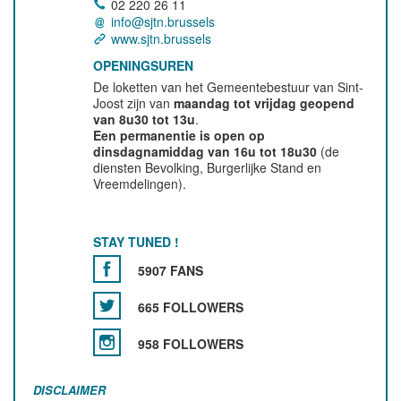
02 220 26 11
info@sjtn.brussels
www.sjtn.brussels
OPENINGSUREN
De loketten van het Gemeentebestuur van Sint-
Joost zijn van
maandag tot vrijdag geopend
van 8u30 tot 13u
.
Een permanentie is open op
dinsdagnamiddag van 16u tot 18u30
(de
diensten Bevolking, Burgerlijke Stand en
Vreemdelingen).
STAY TUNED !
5907 FANS
665 FOLLOWERS
958 FOLLOWERS
DISCLAIMER