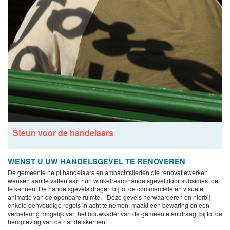
Steun voor de handelaars
WENST U UW HANDELSGEVEL TE RENOVEREN
De gemeente helpt handelaars en ambachtslieden die renovatiewerken
wensen aan te vatten aan hun winkelraam/handelsgevel door subsidies toe
te kennen. De handelsgevels dragen bij tot de commerciële en visuele
animatie van de openbare ruimte. Deze gevels herwaarderen en hierbij
enkele eenvoudige regels in acht te nemen, maakt een bewaring en een
verbetering mogelijk van het bouwkader van de gemeente en draagt bij tot de
heropleving van de handelskernen.