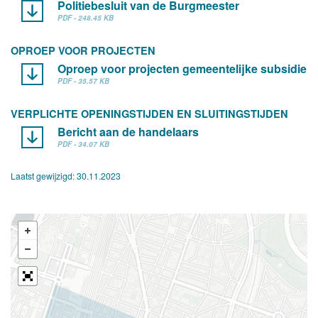
Politiebesluit van de Burgmeester
PDF - 248.45 KB
OPROEP VOOR PROJECTEN
Oproep voor projecten gemeentelijke subsidie
PDF - 35.57 KB
VERPLICHTE OPENINGSTIJDEN EN SLUITINGSTIJDEN
Bericht aan de handelaars
PDF - 34.07 KB
Laatst gewijzigd:
30.11.2023