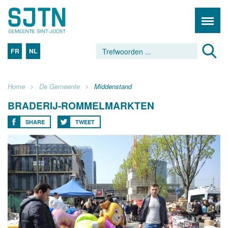
FR
NL
Home
De Gemeente
Middenstand
BRADERIJ-ROMMELMARKTEN
SHARE
TWEET