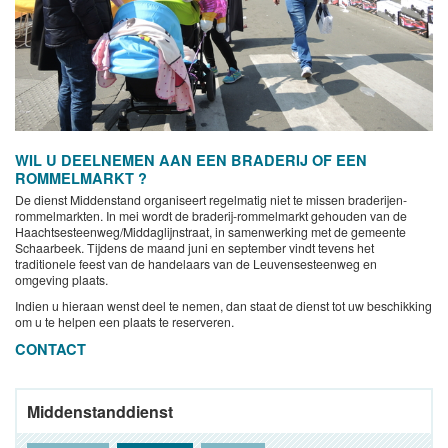
WIL U DEELNEMEN AAN EEN BRADERIJ OF EEN
ROMMELMARKT ?
De dienst Middenstand organiseert regelmatig niet te missen braderijen-
rommelmarkten. In mei wordt de braderij-rommelmarkt gehouden van de
Haachtsesteenweg/Middaglijnstraat, in samenwerking met de gemeente
Schaarbeek. Tijdens de maand juni en september vindt tevens het
traditionele feest van de handelaars van de Leuvensesteenweg en
omgeving plaats.
Indien u hieraan wenst deel te nemen, dan staat de dienst tot uw beschikking
om u te helpen een plaats te reserveren.
CONTACT
Middenstanddienst