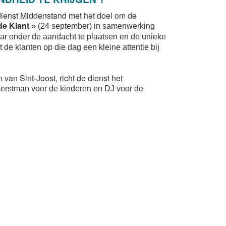
ienst Middenstand met het doel om de
de Klant
» (24 september) in samenwerking
ar onder de aandacht te plaatsen en de unieke
de klanten op die dag een kleine attentie bij
 van Sint-Joost, richt de dienst het
 Kerstman voor de kinderen en DJ voor de