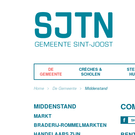
DE
CRÈCHES &
STE
GEMEENTE
SCHOLEN
HU
Home
De Gemeente
Middenstand
CO
MIDDENSTAND
MARKT
S
BRADERIJ-ROMMELMARKTEN
HANDELAARS ZIJN
BENT