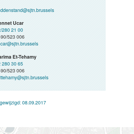
ddenstand@sjtn.brussels
ennet Ucar
/280 21 00
90/523 006
car@sjtn.brussels
arima Et-Tehamy
 280 30 65
90/523 006
ttehamy@sjtn.brussels
 gewijzigd:
08.09.2017