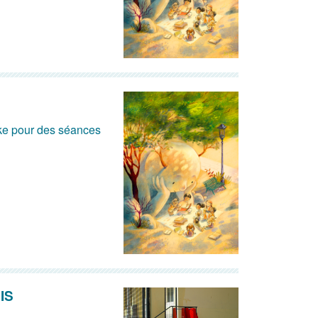
rke pour des séances
IS