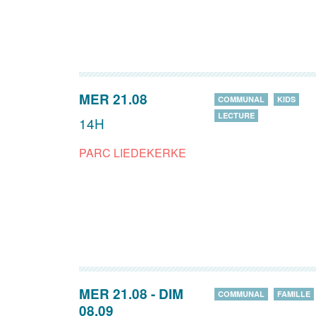
MER 21.08
COMMUNAL
KIDS
LECTURE
14H
PARC LIEDEKERKE
MER 21.08
-
DIM
COMMUNAL
FAMILLE
08.09