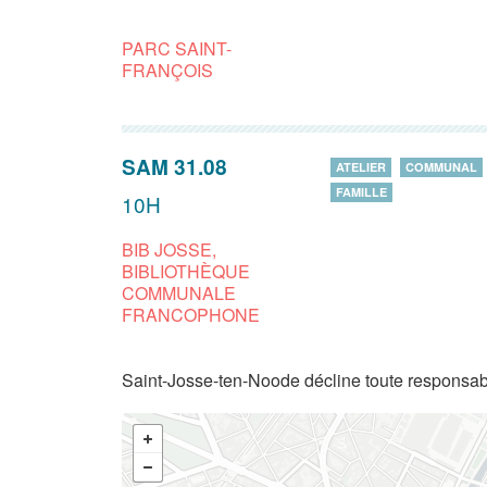
PARC SAINT-
FRANÇOIS
SAM 31.08
ATELIER
COMMUNAL
FAMILLE
10H
BIB JOSSE,
BIBLIOTHÈQUE
COMMUNALE
FRANCOPHONE
Saint-Josse-ten-Noode décline toute responsabi