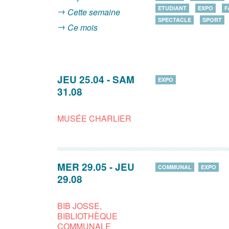
ETUDIANT
EXPO
F
Cette semaine
SPECTACLE
SPORT
Ce mois
JEU 25.04
-
SAM
EXPO
31.08
MUSÉE CHARLIER
MER 29.05
-
JEU
COMMUNAL
EXPO
29.08
BIB JOSSE,
BIBLIOTHÈQUE
COMMUNALE