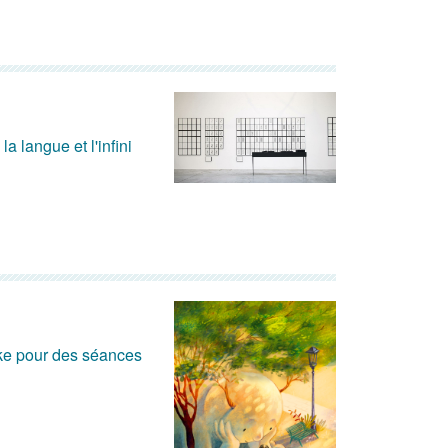
a langue et l'infini
rke pour des séances