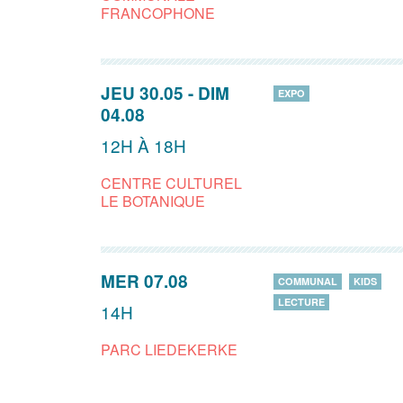
FRANCOPHONE
JEU 30.05
-
DIM
EXPO
04.08
12H À 18H
CENTRE CULTUREL
LE BOTANIQUE
MER 07.08
COMMUNAL
KIDS
LECTURE
14H
PARC LIEDEKERKE