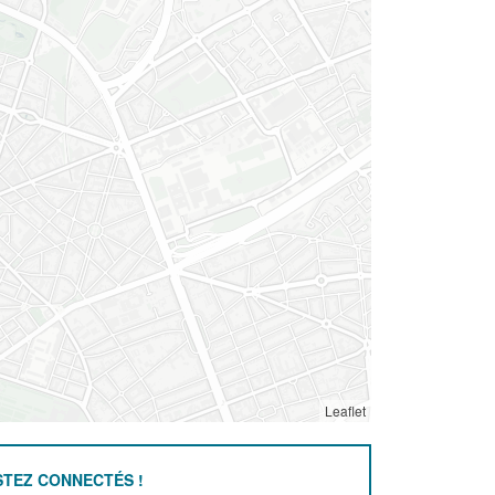
Leaflet
STEZ CONNECTÉS !