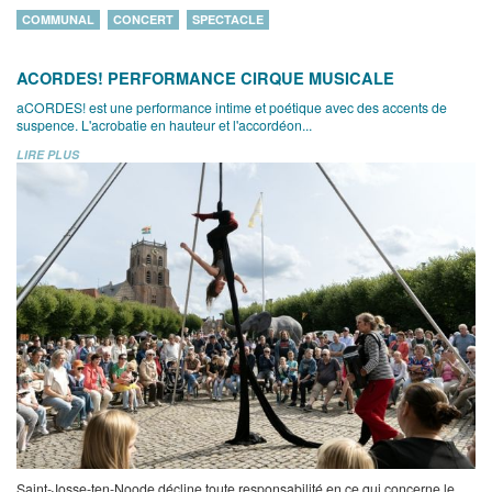
COMMUNAL
CONCERT
SPECTACLE
ACORDES! PERFORMANCE CIRQUE MUSICALE
aCORDES! est une performance intime et poétique avec des accents de
suspence. L'acrobatie en hauteur et l'accordéon...
LIRE PLUS
Saint-Josse-ten-Noode décline toute responsabilité en ce qui concerne le