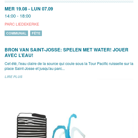
MER 19.08
-
LUN 07.09
14:00 - 18:00
PARC LIEDEKERKE
COMMUNAL
FÊTE
BRON VAN SAINT-JOSSE: SPELEN MET WATER! JOUER
AVEC L’EAU!
Cet été, l'eau claire de la source qui coule sous la Tour Pacific ruisselle sur la
place Saint-Josse et jusqu'au parc...
LIRE PLUS