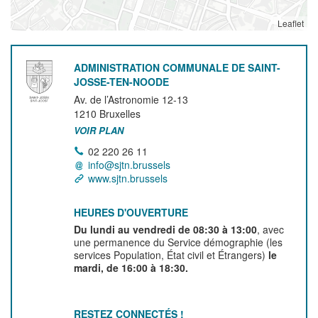
Leaflet
ADMINISTRATION COMMUNALE DE SAINT-
JOSSE-TEN-NOODE
Av. de l’Astronomie 12-13
1210
Bruxelles
VOIR PLAN
02 220 26 11
info@sjtn.brussels
www.sjtn.brussels
HEURES D'OUVERTURE
Du lundi au vendredi de 08:30 à 13:00
, avec
une permanence du Service démographie (les
services Population, État civil et Étrangers)
le
mardi, de 16:00 à 18:30.
RESTEZ CONNECTÉS !