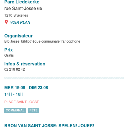
Parc Liedekerke
rue Saint-Josse 65
1210
Bruxelles
VOIR PLAN
Organisateur
Bib Josse, bibliothèque communale francophone
Prix
Gratis
Infos & réservation
02 218 82 42
MER 19.08
-
DIM 23.08
14H - 18H
PLACE SAINT-JOSSE
COMMUNAL
FÊTE
BRON VAN SAINT-JOSSE: SPELEN! JOUER!