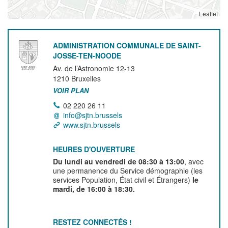
Leaflet
ADMINISTRATION COMMUNALE DE SAINT-
JOSSE-TEN-NOODE
Av. de l’Astronomie 12-13
1210
Bruxelles
VOIR PLAN
02 220 26 11
info@sjtn.brussels
www.sjtn.brussels
HEURES D'OUVERTURE
Du lundi au vendredi de 08:30 à 13:00
, avec
une permanence du Service démographie (les
services Population, État civil et Étrangers)
le
mardi, de 16:00 à 18:30.
RESTEZ CONNECTÉS !