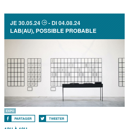
JE
30.05.24
DI
04.08.24
LAB(AU), POSSIBLE PROBABLE
EXPO
PARTAGER
TWEETER